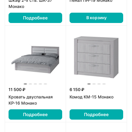
Шкаф 2-х ств. ШК-37
Пенал ПН-19 Монако
Монако
Подробнее
В корзину
11 500 ₽
6 150 ₽
Кровать двуспальная
Комод КМ-15 Монако
КР-16 Монако
Подробнее
Подробнее