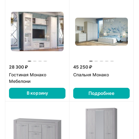
28 300 ₽
45 250 ₽
Гостиная Монако
Спальня Монако
Мебелони
Подробнее
В корзину