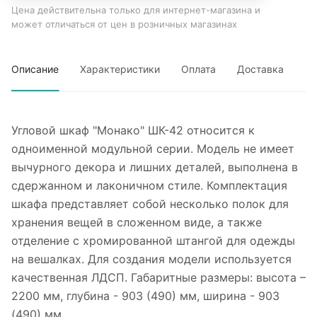
Цена действительна только для интернет-магазина и
может отличаться от цен в розничных магазинах
Описание
Характеристики
Оплата
Доставка
Угловой шкаф "Монако" ШК-42 относится к
одноименной модульной серии. Модель не имеет
вычурного декора и лишних деталей, выполнена в
сдержанном и лаконичном стиле. Комплектация
шкафа представляет собой несколько полок для
хранения вещей в сложенном виде, а также
отделение с хромированной штангой для одежды
на вешалках. Для создания модели используется
качественная ЛДСП. Габаритные размеры: высота –
2200 мм, глубина - 903 (490) мм, ширина - 903
(490) мм.