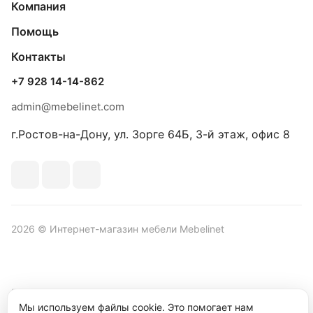
Компания
Помощь
Контакты
+7 928 14-14-862
admin@mebelinet.com
г.Ростов-на-Дону, ул. Зорге 64Б, 3-й этаж, офис 8
2026 © Интернет-магазин мебели Mebelinet
Политика обработки персональных данных
Политика
конфиденциальности
Мы используем файлы cookie. Это помогает нам