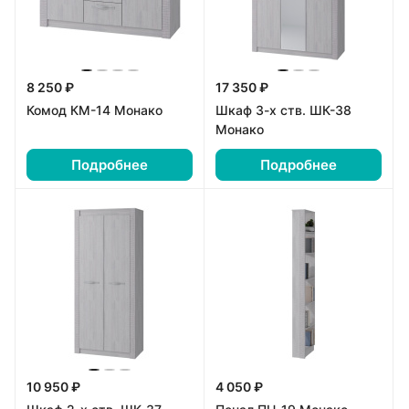
8 250 ₽
17 350 ₽
Комод КМ-14 Монако
Шкаф 3-х ств. ШК-38
Монако
Подробнее
Подробнее
10 950 ₽
4 050 ₽