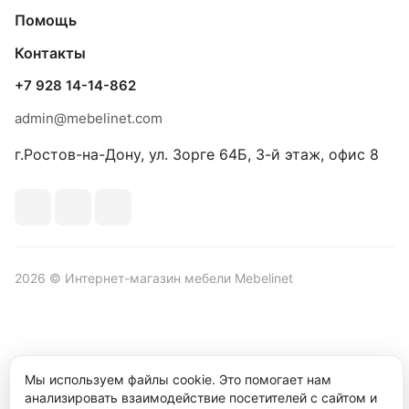
Помощь
Контакты
+7 928 14-14-862
admin@mebelinet.com
г.Ростов-на-Дону, ул. Зорге 64Б, 3-й этаж, офис 8
2026 © Интернет-магазин мебели Mebelinet
Политика обработки персональных данных
Политика
Мы используем файлы cookie. Это помогает нам
конфиденциальности
анализировать взаимодействие посетителей с сайтом и
Продвижение сайта студия
Рекламный контент