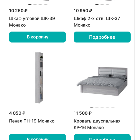
10 250 ₽
10 950 ₽
Шкаф угловой ШК-39
Шкаф 2-х ств. ШК-37
Монако
Монако
Подробнее
В корзину
4 050 ₽
11 500 ₽
Пенал ПН-19 Монако
Кровать двуспальная
КР-16 Монако
Подробнее
В корзину