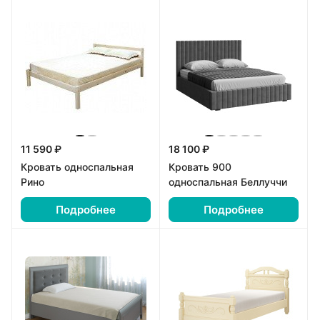
11 590 ₽
18 100 ₽
Кровать односпальная
Кровать 900
Рино
односпальная Беллуччи
Подробнее
Подробнее