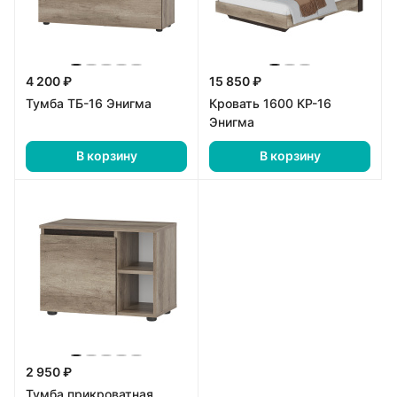
4 200 ₽
15 850 ₽
Тумба ТБ-16 Энигма
Кровать 1600 КР-16
Энигма
В корзину
В корзину
2 950 ₽
Тумба прикроватная