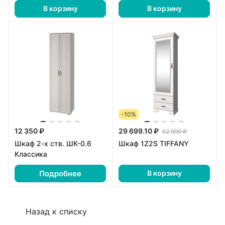
В корзину
В корзину
-10%
12 350 ₽
29 699.10 ₽
32 999 ₽
Шкаф 2-х ств. ШК-0.6
Шкаф 1Z2S TIFFANY
Классика
Подробнее
В корзину
Назад к списку