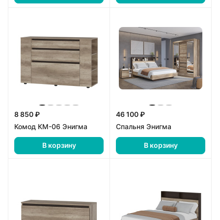
8 850 ₽
46 100 ₽
Комод КМ-06 Энигма
Спальня Энигма
В корзину
В корзину