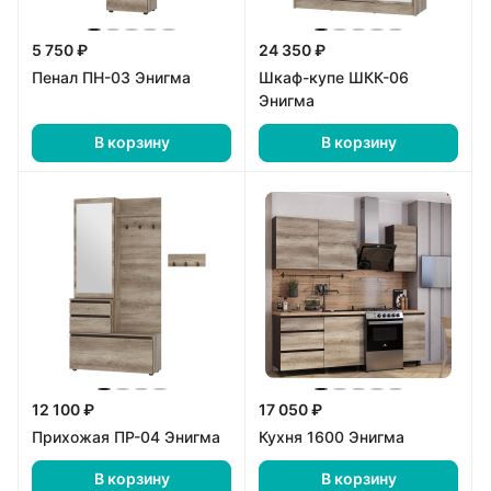
5 750 ₽
24 350 ₽
Пенал ПН-03 Энигма
Шкаф-купе ШКК-06
Энигма
В корзину
В корзину
12 100 ₽
17 050 ₽
Прихожая ПР-04 Энигма
Кухня 1600 Энигма
В корзину
В корзину