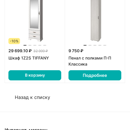
-10%
29 699.10 ₽
9 750 ₽
32 999 ₽
Шкаф 1Z2S TIFFANY
Пенал с полками П-П
Классика
Подробнее
В корзину
Назад к списку