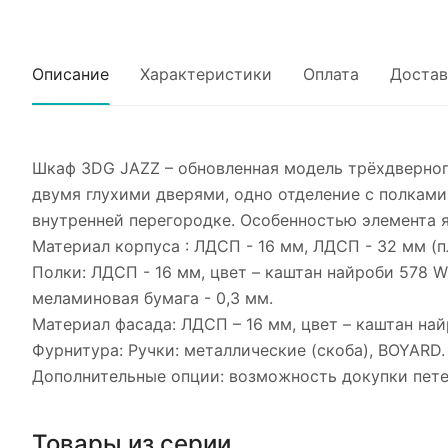
Описание
Характеристики
Оплата
Достав
Шкаф 3DG JAZZ – обновленная модель трёхдверног
двумя глухими дверями, одно отделение с полками
внутренней перегородке. Особенностью элемента я
Материал корпуса : ЛДСП - 16 мм, ЛДСП - 32 мм (
Полки: ЛДСП - 16 мм, цвет – каштан найроби 578 WM
меламиновая бумага - 0,3 мм.
Материал фасада: ЛДСП – 16 мм, цвет – каштан на
Фурнитура: Ручки: металлические (скоба), BOYARD.
Дополнительные опции: возможность докупки пете
Товары из серии