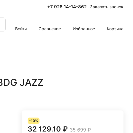
+7 928 14-14-862
Заказать звонок
Войти
Сравнение
Избранное
Корзина
3DG JAZZ
-10%
32 129.10 ₽
35 699 ₽