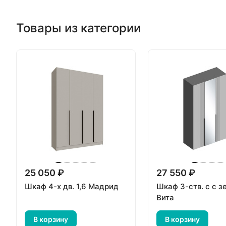
Товары из категории
25 050 ₽
27 550 ₽
Шкаф 4-х дв. 1,6 Мадрид
Шкаф 3-ств. с с з
Вита
В корзину
В корзину