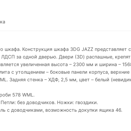
ка
о шкафа. Конструкция шкафа 3DG JAZZ представляет с
 ЛДСП за одной дверью. Двери (3D) распашные, крепят
вляется увеличенная высота – 2300 мм и ширина – 156
плита с утолщением – боковые панели корпуса, верхние
L. Задняя стенка – ХДФ, 2,5 мм, цвет – белый (невидим
йроби 578 WML.
 Петли: без доводчиков. Ножки: гвоздики.
ль с доводчиками, возможность докупки ящика 46.