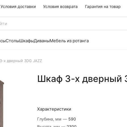
Условия доставки
Условия возврата
Гарантия на товар
асы
Столы
Шкафы
Диваны
Мебель из ротанга
3-х дверный 3DG JAZZ
Шкаф 3-х дверный 
Характеристики
Глубина, мм
—
590
Высота, мм
—
2300