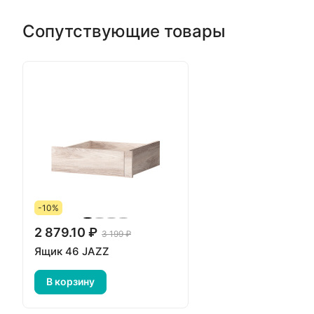
Сопутствующие товары
-10%
2 879.10 ₽
3 199 ₽
Ящик 46 JAZZ
В корзину