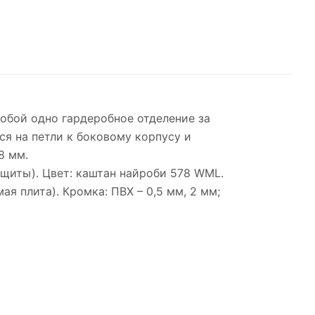
обой одно гардеробное отделение за
ся на петли к боковому корпусу и
8 мм.
 щиты). Цвет: каштан найроби 578 WML.
ая плита). Кромка: ПВХ – 0,5 мм, 2 мм;