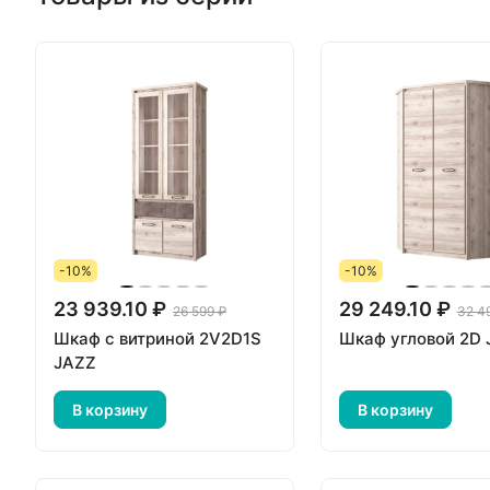
-10%
-10%
23 939.10 ₽
29 249.10 ₽
26 599 ₽
32 4
Шкаф с витриной 2V2D1S
Шкаф угловой 2D
JAZZ
В корзину
В корзину