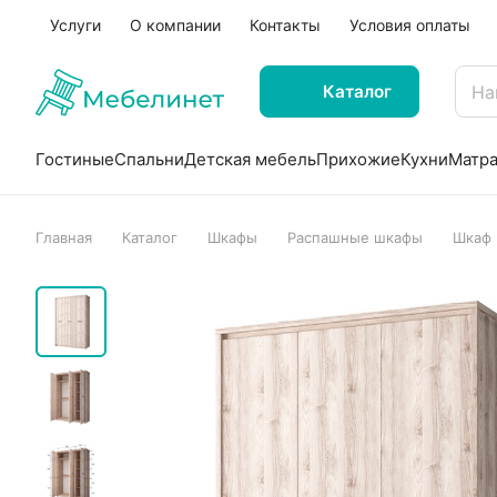
Услуги
О компании
Контакты
Условия оплаты
Каталог
Гостиные
Спальни
Детская мебель
Прихожие
Кухни
Матр
Главная
Каталог
Шкафы
Распашные шкафы
Шкаф 