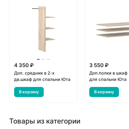
4 350 ₽
3 550 ₽
Доп. средник в 2-х
Доп.полки в шкаф 
дв.шкаф для спальни Юта
для спальни Юта
В корзину
В корзину
Товары из категории