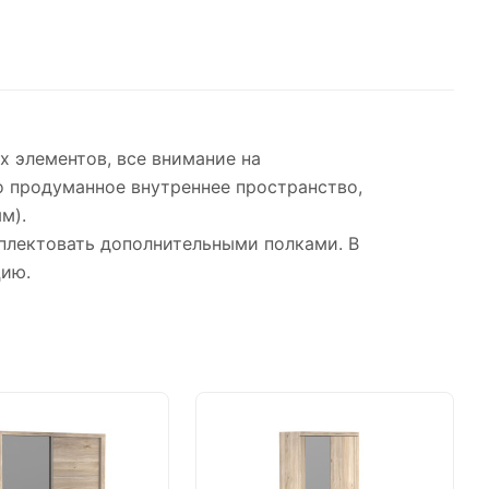
х элементов, все внимание на
 продуманное внутреннее пространство,
м).
плектовать дополнительными полками. В
цию.