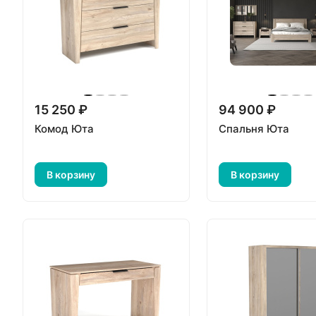
15 250 ₽
94 900 ₽
Комод Юта
Спальня Юта
В корзину
В корзину