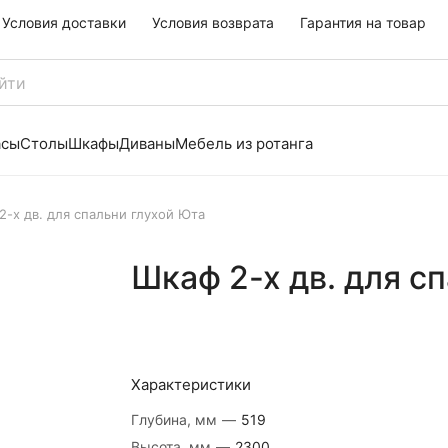
Условия доставки
Условия возврата
Гарантия на товар
асы
Столы
Шкафы
Диваны
Мебель из ротанга
2-х дв. для спальни глухой Юта
Шкаф 2-х дв. для с
Характеристики
Глубина, мм
—
519
Высота, мм
—
2300