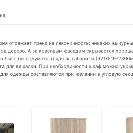
ка
ия отражает тренд на лаконичность: никаких вычурны
од дерево. А за красивым фасадом скрывается хорошо
о было бы подумать, глядя на габариты (921*519*2300м
га для вешалки. При необходимости шкаф можно уком
 для одежды составляются при желании в угловую сек