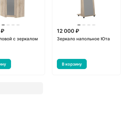
 ₽
12 000 ₽
ловой с зеркалом
Зеркало напольное Юта
ину
В корзину