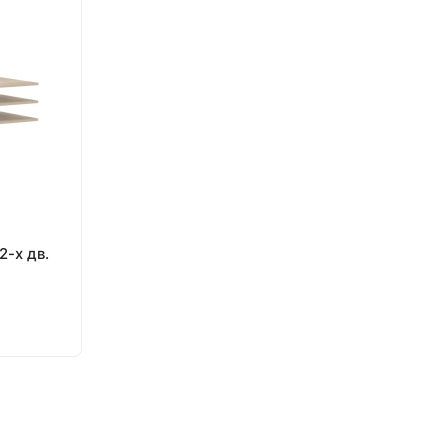
2-х дв.