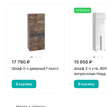
НОВИНКА
17 790 ₽
15 950 ₽
Шкаф 2-х дверный Глазго
Шкаф 2-х ств. 800
антресолью Норд
В корзину
В корзину
Назад к списку