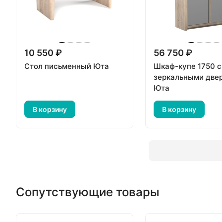
10 550 ₽
56 750 ₽
Стол письменный Юта
Шкаф-купе 1750 с
зеркальными две
Юта
В корзину
В корзину
Сопутствующие товары