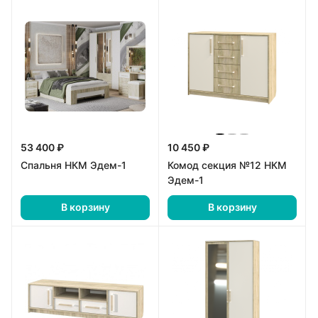
53 400 ₽
10 450 ₽
Спальня НКМ Эдем-1
Комод секция №12 НКМ
Эдем-1
В корзину
В корзину