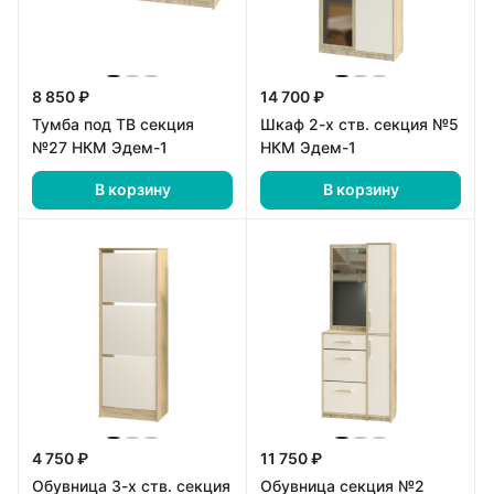
8 850 ₽
14 700 ₽
Тумба под ТВ секция
Шкаф 2-х ств. секция №5
№27 НКМ Эдем-1
НКМ Эдем-1
В корзину
В корзину
4 750 ₽
11 750 ₽
Обувница 3-х ств. секция
Обувница секция №2