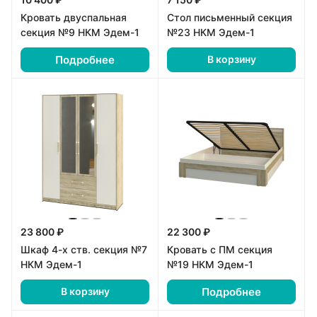
Кровать двуспальная
Стол письменный секция
секция №9 НКМ Эдем-1
№23 НКМ Эдем-1
Подробнее
В корзину
23 800 ₽
22 300 ₽
Шкаф 4-х ств. секция №7
Кровать с ПМ секция
НКМ Эдем-1
№19 НКМ Эдем-1
Подробнее
В корзину