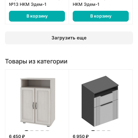
№13 НКМ Эдем-1
НКМ Эдем-1
В корзину
В корзину
Загрузить еще
Товары из категории
6 450 ₽
6 950 ₽