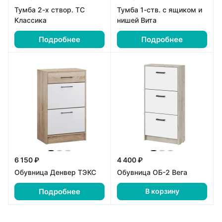
Тумба 2-х створ. ТС
Тумба 1-ств. с ящиком и
Классика
нишей Вита
Подробнее
Подробнее
6 150 ₽
4 400 ₽
Обувница Денвер ТЭКС
Обувница ОБ-2 Вега
Подробнее
В корзину