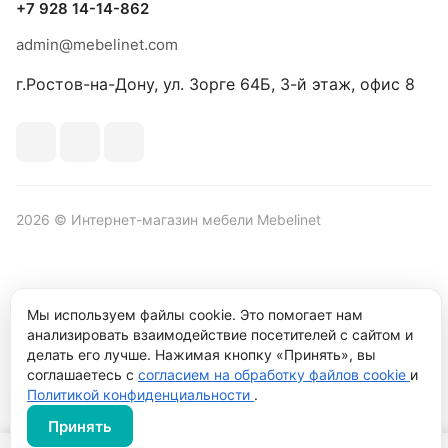
+7 928 14-14-862
admin@mebelinet.com
г.Ростов-на-Дону, ул. Зорге 64Б, 3-й этаж, офис 8
2026 © Интернет-магазин мебели Mebelinet
Политика обработки персональных данных
Политика
Мы используем файлы cookie. Это помогает нам
конфиденциальности
анализировать взаимодействие посетителей с сайтом и
делать его лучше. Нажимая кнопку «Принять», вы
Продвижение сайта студия
Рекламный контент
соглашаетесь с
согласием на обработку файлов cookie
и
Политикой конфиденциальности
.
Принять