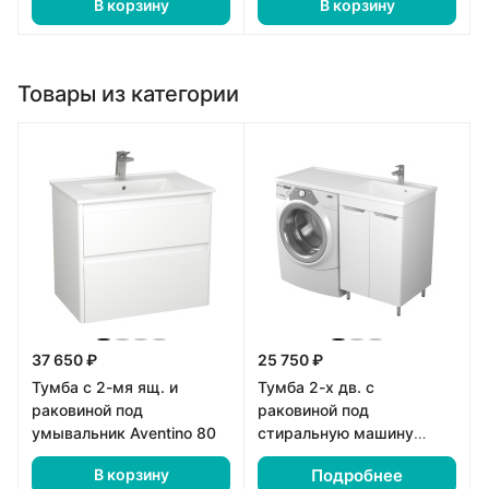
В корзину
В корзину
Товары из категории
37 650 ₽
25 750 ₽
Тумба с 2-мя ящ. и
Тумба 2-х дв. с
раковиной под
раковиной под
умывальник Aventino 80
стиральную машину
Магра 55
Подробнее
В корзину