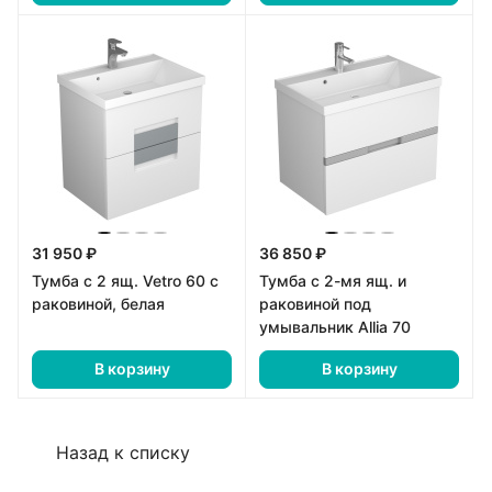
31 950 ₽
36 850 ₽
Тумба с 2 ящ. Vetro 60 с
Тумба с 2-мя ящ. и
раковиной, белая
раковиной под
умывальник Allia 70
В корзину
В корзину
Назад к списку