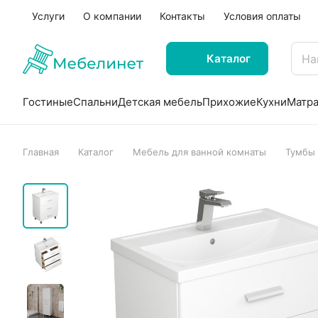
Услуги
О компании
Контакты
Условия оплаты
Каталог
Гостиные
Спальни
Детская мебель
Прихожие
Кухни
Матр
Главная
Каталог
Мебель для ванной комнаты
Тумбы 