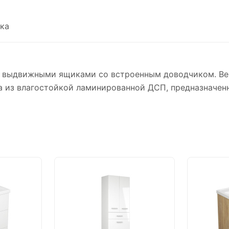
ка
я выдвижными ящиками со встроенным доводчиком. Ве
а из влагостойкой ламинированной ДСП, предназначенн