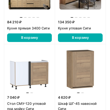
84 210 ₽
134 350 ₽
Кухня прямая 3400 Сити
Кухня угловая Сити
В корзину
В корзину
7 040 ₽
4 620 ₽
Стол СМУ-120 угловой
Шкаф ШГ-45 навесной
под мойку Сити
Сити