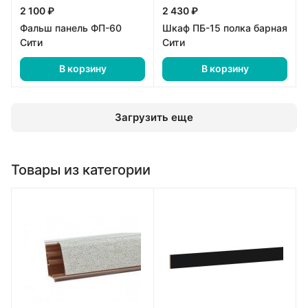
2 100 ₽
2 430 ₽
Фальш панель ФП-60
Шкаф ПБ-15 полка барная
Сити
Сити
В корзину
В корзину
Загрузить еще
Товары из категории