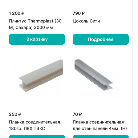
1 200 ₽
790 ₽
Плинтус Thermoplast (30-
Цоколь Сити
М, Сахара) 3000 мм
Подробнее
В корзину
250 ₽
70 ₽
Планка соединительная
Планка соединительная
180гр. ПВХ ТЭКС
для стен.панели 4мм. (H)