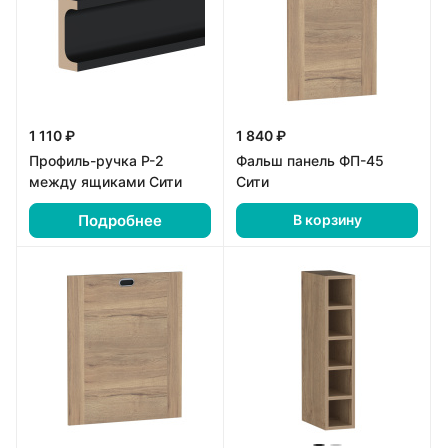
1 110 ₽
1 840 ₽
Профиль-ручка Р-2
Фальш панель ФП-45
между ящиками Сити
Сити
Подробнее
В корзину