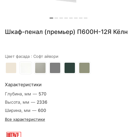
Шкаф-пенал (премьер) П600Н-12Я Кёлн
Цвет фасада :
Софт айвори
Характеристики
Глубина, мм
—
570
Высота, мм
—
2336
Ширина, мм
—
600
Все характеристики