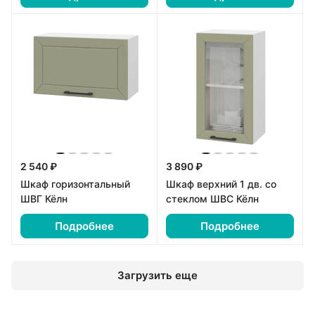
2 540 ₽
3 890 ₽
Шкаф горизонтальный
Шкаф верхний 1 дв. со
ШВГ Кёлн
стеклом ШВС Кёлн
Подробнее
Подробнее
Загрузить еще