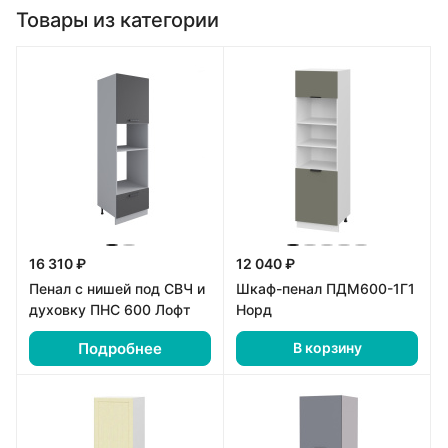
Товары из категории
16 310 ₽
12 040 ₽
Пенал с нишей под СВЧ и
Шкаф-пенал ПДМ600-1Г1
духовку ПНС 600 Лофт
Норд
Подробнее
В корзину