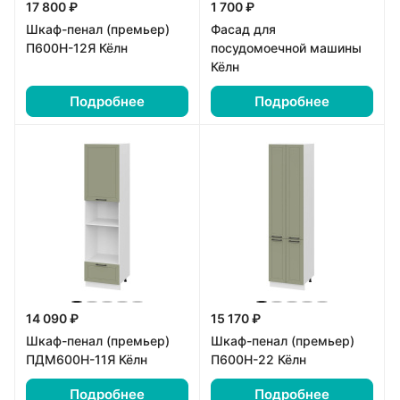
17 800 ₽
1 700 ₽
Шкаф-пенал (премьер)
Фасад для
П600Н-12Я Кёлн
посудомоечной машины
Кёлн
Подробнее
Подробнее
14 090 ₽
15 170 ₽
Шкаф-пенал (премьер)
Шкаф-пенал (премьер)
ПДМ600Н-11Я Кёлн
П600Н-22 Кёлн
Подробнее
Подробнее