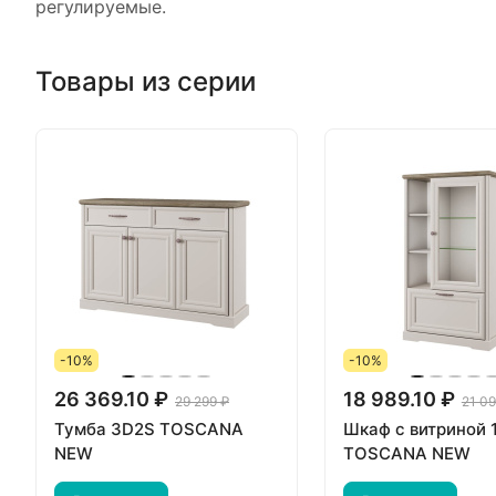
регулируемые.
Товары из серии
-10%
-10%
26 369.10 ₽
18 989.10 ₽
29 299 ₽
21 09
Тумба 3D2S TOSCANA
Шкаф с витриной 
NEW
TOSCANA NEW