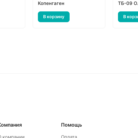
Копенгаген
ТБ-09 О
В корзину
В корз
Компания
Помощь
О компании
Оплата