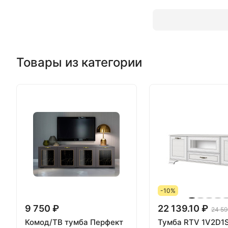
Товары из категории
-10%
9 750 ₽
22 139.10 ₽
24 59
Комод/ТВ тумба Перфект
Тумба RTV 1V2D1