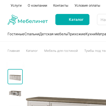
Услуги
О компании
Контакты
Условия оплаты
Каталог
Гостиные
Спальни
Детская мебель
Прихожие
Кухни
Матр
Главная
Каталог
Мебель для гостиной
Тумбы под те