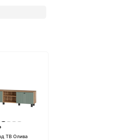
₽
од ТВ Олива