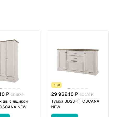
-10%
10 ₽
29 969.10 ₽
35 199 ₽
33 299 ₽
х дв. с ящиком
Тумба 3D2S-1 TOSCANA
TOSCANA NEW
NEW