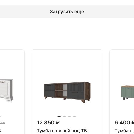
Загрузить еще
12 850 ₽
6 400 
9 ₽
S
Тумба с нишей под ТВ
Тумба п