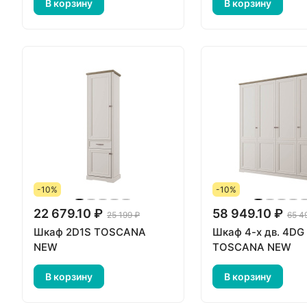
В корзину
В корзину
-10%
-10%
22 679.10 ₽
58 949.10 ₽
25 199 ₽
65 4
Шкаф 2D1S TOSCANA
Шкаф 4-х дв. 4DG
NEW
TOSCANA NEW
В корзину
В корзину