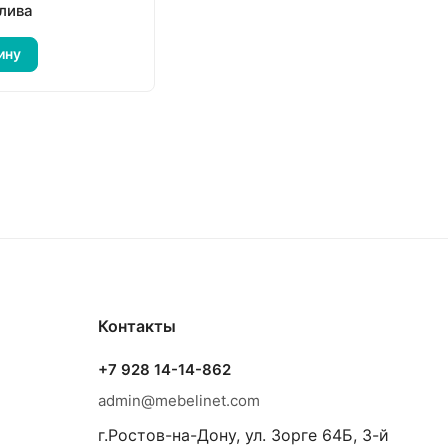
лива
ину
Контакты
+7 928 14-14-862
admin@mebelinet.com
г.Ростов-на-Дону, ул. Зорге 64Б, 3-й