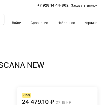
+7 928 14-14-862
Заказать звонок
Войти
Сравнение
Избранное
Корзина
OSCANA NEW
-10%
24 479.10 ₽
27 199 ₽