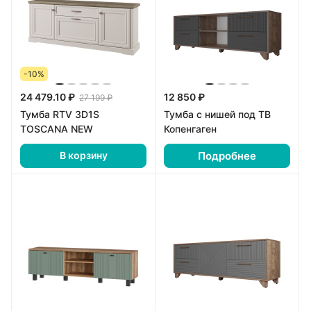
-10%
24 479.10 ₽
12 850 ₽
27 199 ₽
Тумба RTV 3D1S
Тумба с нишей под ТВ
TOSCANA NEW
Копенгаген
Подробнее
В корзину