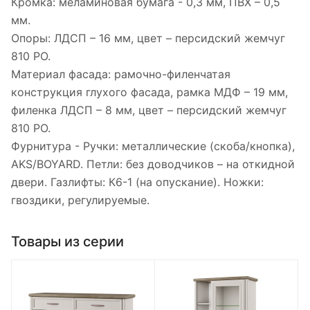
Кромка: меламиновая бумага - 0,3 мм, ПВХ – 0,5
мм.
Опоры: ЛДСП – 16 мм, цвет – персидский жемчуг
810 PO.
Материал фасада: рамочно-филенчатая
конструкция глухого фасада, рамка МДФ – 19 мм,
филенка ЛДСП – 8 мм, цвет – персидский жемчуг
810 PO.
Фурнитура - Ручки: металлические (скоба/кнопка),
AKS/BOYARD. Петли: без доводчиков – на откидной
двери. Газлифты: К6-1 (на опускание). Ножки:
гвоздики, регулируемые.
Товары из серии