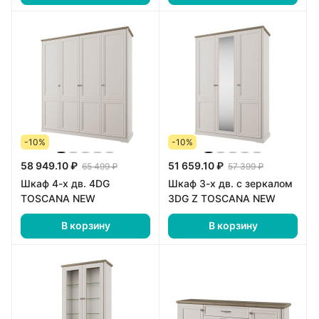
-10%
-10%
58 949.10 ₽
51 659.10 ₽
65 499 ₽
57 399 ₽
Шкаф 4-х дв. 4DG
Шкаф 3-х дв. с зеркалом
TOSCANA NEW
3DG Z TOSCANA NEW
В корзину
В корзину