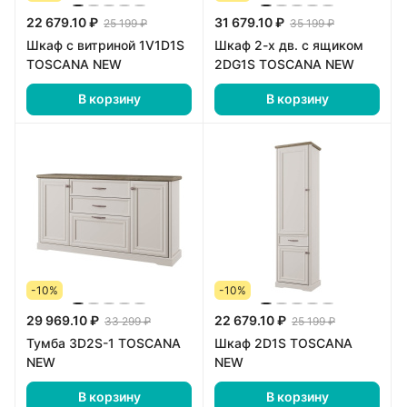
22 679.10 ₽
31 679.10 ₽
25 199 ₽
35 199 ₽
Шкаф с витриной 1V1D1S
Шкаф 2-х дв. с ящиком
TOSCANA NEW
2DG1S TOSCANA NEW
В корзину
В корзину
-10%
-10%
29 969.10 ₽
22 679.10 ₽
33 299 ₽
25 199 ₽
Тумба 3D2S-1 TOSCANA
Шкаф 2D1S TOSCANA
NEW
NEW
В корзину
В корзину