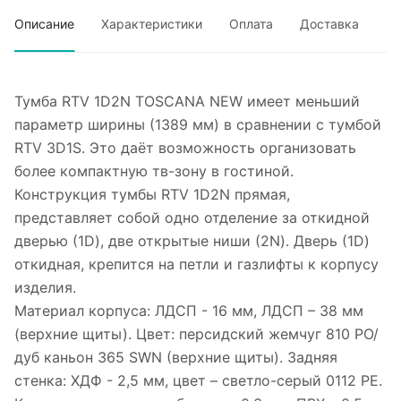
Описание
Характеристики
Оплата
Доставка
Тумба RTV 1D2N TOSCANA NEW имеет меньший
параметр ширины (1389 мм) в сравнении с тумбой
RTV 3D1S. Это даёт возможность организовать
более компактную тв-зону в гостиной.
Конструкция тумбы RTV 1D2N прямая,
представляет собой одно отделение за откидной
дверью (1D), две открытые ниши (2N). Дверь (1D)
откидная, крепится на петли и газлифты к корпусу
изделия.
Материал корпуса: ЛДСП - 16 мм, ЛДСП – 38 мм
(верхние щиты). Цвет: персидский жемчуг 810 PO/
дуб каньон 365 SWN (верхние щиты). Задняя
стенка: ХДФ - 2,5 мм, цвет – светло-серый 0112 PE.