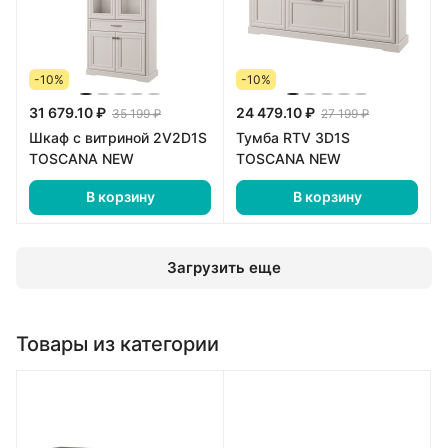
-10%
-10%
31 679.10 ₽
24 479.10 ₽
35 199 ₽
27 199 ₽
Шкаф с витриной 2V2D1S
Тумба RTV 3D1S
TOSCANA NEW
TOSCANA NEW
В корзину
В корзину
Загрузить еще
Товары из категории