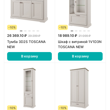
-10%
-10%
26 369.10 ₽
18 989.10 ₽
29 299 ₽
21 099 ₽
Тумба 3D2S TOSCANA
Шкаф с витриной 1V1D3N
NEW
TOSCANA NEW
В корзину
В корзину
-10%
-10%