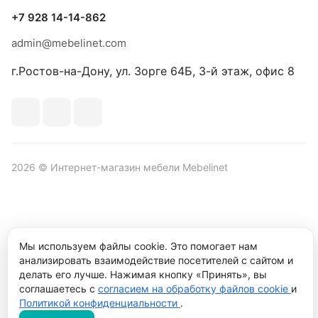
+7 928 14-14-862
admin@mebelinet.com
г.Ростов-на-Дону, ул. Зорге 64Б, 3-й этаж, офис 8
2026 © Интернет-магазин мебели Mebelinet
Политика обработки персональных данных
Политика
Мы используем файлы cookie. Это помогает нам
конфиденциальности
анализировать взаимодействие посетителей с сайтом и
Продвижение сайта студия
Рекламный контент
делать его лучше. Нажимая кнопку «Принять», вы
соглашаетесь с
согласием на обработку файлов cookie
и
Политикой конфиденциальности
.