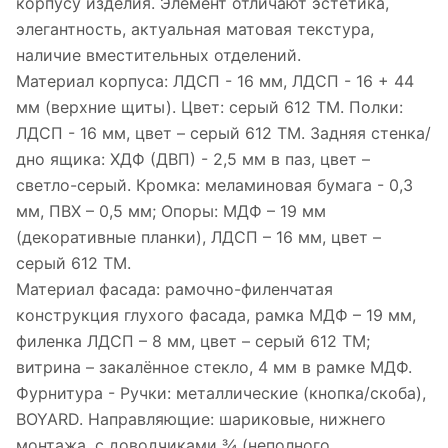
корпусу изделия. Элемент отличают эстетика,
элегантность, актуальная матовая текстура,
наличие вместительных отделений.
Материал корпуса: ЛДСП - 16 мм, ЛДСП - 16 + 44
мм (верхние щиты). Цвет: серый 612 ТМ. Полки:
ЛДСП - 16 мм, цвет – серый 612 ТМ. Задняя стенка/
дно ящика: ХДФ (ДВП) - 2,5 мм в паз, цвет –
светло-серый. Кромка: меламиновая бумага - 0,3
мм, ПВХ – 0,5 мм; Опоры: МДФ – 19 мм
(декоративные планки), ЛДСП – 16 мм, цвет –
серый 612 ТМ.
Материал фасада: рамочно-филенчатая
конструкция глухого фасада, рамка МДФ – 19 мм,
филенка ЛДСП – 8 мм, цвет – серый 612 ТМ;
витрина – закалённое стекло, 4 мм в рамке МДФ.
Фурнитура - Ручки: металлические (кнопка/скоба),
BOYARD. Направляющие: шариковые, нижнего
монтажа, с доводчиками ¾ (неполного