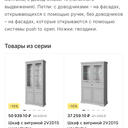
выдвижения). Петли: с доводчиками - на фасадах,
открывающихся с помощью ручек, без доводчиков
– на фасадах, которые открываются с помощью
системы push to open. Ножки: гвоздики.
Товары из серии
-10%
-10%
50 939.10 ₽
37 259.10 ₽
56 599 ₽
41 399 ₽
Шкаф с витриной 2V2D1S
Шкаф с витриной 2V2D1S