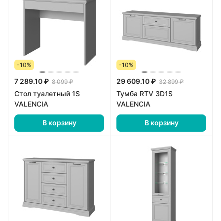
-10%
-10%
7 289.10 ₽
29 609.10 ₽
8 099 ₽
32 899 ₽
Стол туалетный 1S
Тумба RTV 3D1S
VALENCIA
VALENCIA
В корзину
В корзину