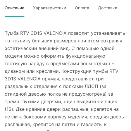
Описание
Характеристики
Оплата
Доставка
Тумба RTV 3D1S VALENCIA позволит устанавливать
тв-технику больших размеров при этом сохраняя
эстетический внешний вид. С помощью одной
модели можно оформить функциональную
гостиную наряду с предметами зоны отдыха –
диваном или креслами. Конструкция тумбы RTV
3D1S VALENCIA прямая, представляет три
раздельных отделения с полками ЛДСП (за
откидной дверью полка не предусмотрена) за
тремя глухими дверями, один выдвижной ящик
(1S). Две крайние двери распашные, крепятся на
петли к боковому корпусу изделия; средняя дверь
распашная, крепится на петли и газлифты к