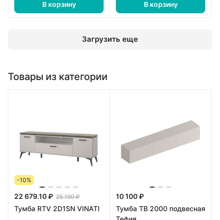
В корзину
В корзину
Загрузить еще
Товары из категории
-10%
22 679.10 ₽
10 100 ₽
25 199 ₽
Тумба RTV 2D1SN VINATI
Тумба ТВ 2000 подвесная
Тефия