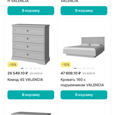
Н VALENCIA
VALENCIA
В корзину
В корзину
-10%
-10%
26 549.10 ₽
47 609.10 ₽
29 499 ₽
52 899 ₽
Комод 4S VALENCIA
Кровать 160 с
подъемником VALENCIA
В корзину
В корзину