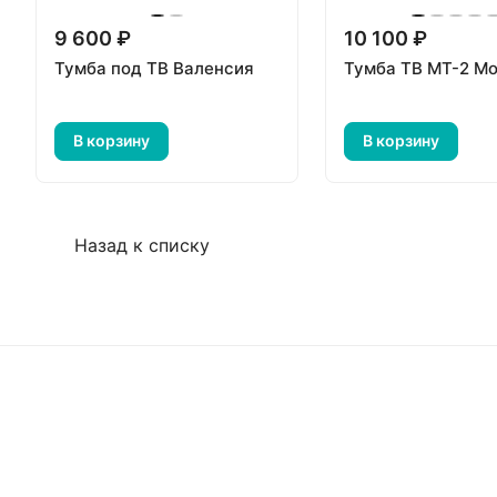
9 600 ₽
10 100 ₽
Тумба под ТВ Валенсия
Тумба ТВ МТ-2 М
В корзину
В корзину
Назад к списку