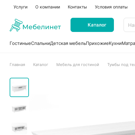
Услуги
О компании
Контакты
Условия оплаты
Каталог
Гостиные
Спальни
Детская мебель
Прихожие
Кухни
Матр
Главная
Каталог
Мебель для гостиной
Тумбы под те