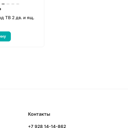
₽
 ТВ 2 дв. и ящ.
ину
Контакты
+7 928 14-14-862