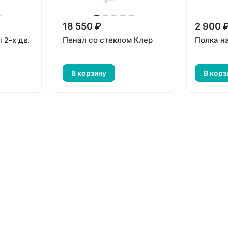
18 550 ₽
2 900 
2-х дв.
Пенал со стеклом Клер
Полка н
В корзину
В корз