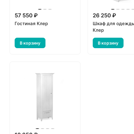
57 550 ₽
26 250 ₽
Гостиная Клер
Шкаф для одежды 
Клер
В корзину
В корзину