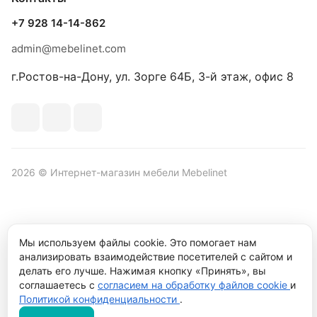
+7 928 14-14-862
admin@mebelinet.com
г.Ростов-на-Дону, ул. Зорге 64Б, 3-й этаж, офис 8
2026 © Интернет-магазин мебели Mebelinet
Политика обработки персональных данных
Политика
Мы используем файлы cookie. Это помогает нам
конфиденциальности
анализировать взаимодействие посетителей с сайтом и
делать его лучше. Нажимая кнопку «Принять», вы
Продвижение сайта студия
Рекламный контент
соглашаетесь с
согласием на обработку файлов cookie
и
Политикой конфиденциальности
.