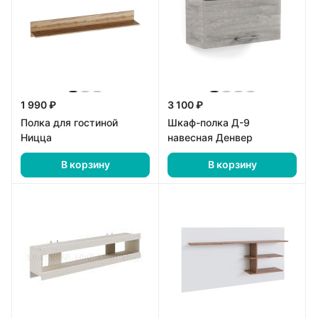
1 990 ₽
3 100 ₽
Полка для гостиной
Шкаф-полка Д-9
Ницца
навесная Денвер
В корзину
В корзину