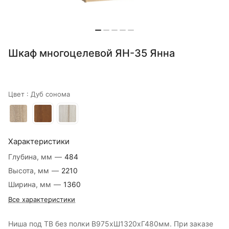
Шкаф многоцелевой ЯН-35 Янна
Цвет :
Дуб сонома
Характеристики
Глубина, мм
—
484
Высота, мм
—
2210
Ширина, мм
—
1360
Все характеристики
Ниша под ТВ без полки В975хШ1320хГ480мм. При заказе