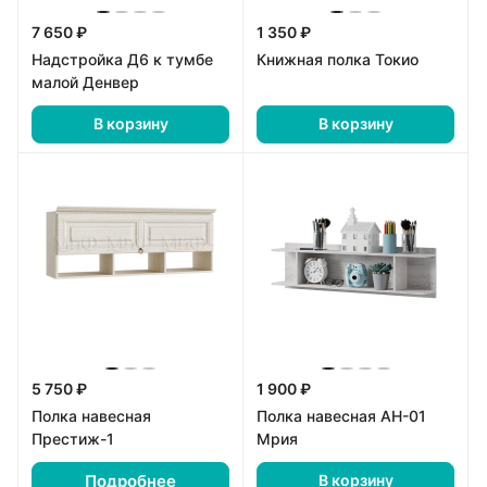
7 650 ₽
1 350 ₽
Надстройка Д6 к тумбе
Книжная полка Токио
малой Денвер
В корзину
В корзину
5 750 ₽
1 900 ₽
Полка навесная
Полка навесная АН-01
Престиж-1
Мрия
Подробнее
В корзину