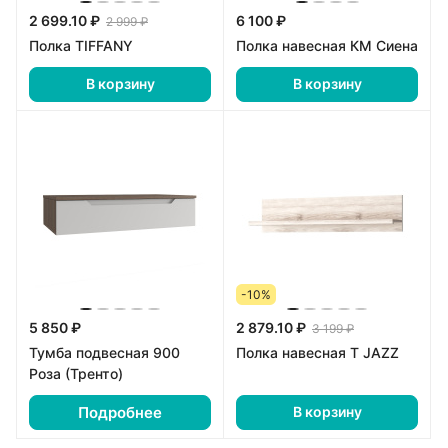
2 699.10 ₽
6 100 ₽
2 999 ₽
Полка TIFFANY
Полка навесная КМ Сиена
В корзину
В корзину
-10%
5 850 ₽
2 879.10 ₽
3 199 ₽
Тумба подвесная 900
Полка навесная Т JAZZ
Роза (Тренто)
Подробнее
В корзину