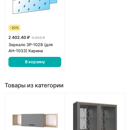
-20%
2 402.40 ₽
3 003 ₽
Зеркало ЗР-1028 (для
АН-1033) Карина
В корзину
Товары из категории