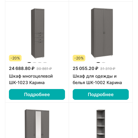
-20%
-20%
24 688.80 ₽
25 055.20 ₽
30 861 ₽
31 319 ₽
Шкаф многоцелевой
Шкаф для одежды и
ШК-1023 Карина
белья ШК-1002 Карина
Подробнее
Подробнее