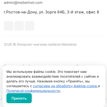
admin@mebelinet.com
г.Ростов-на-Дону, ул. Зорге 64Б, 3-й этаж, офис 8
2026 © Интернет-магазин мебели Mebelinet
Политика обработки персональных данных
Политика
конфиденциальности
Мы используем файлы cookie. Это помогает нам
анализировать взаимодействие посетителей с сайтом и
Продвижение сайта студия
Рекламный контент
делать его лучше. Нажимая кнопку «Принять», вы
соглашаетесь с
согласием на обработку файлов cookie
и
Политикой конфиденциальности
.
Принять