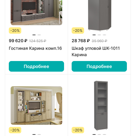
-20%
-20%
99 620 ₽
28 768 ₽
124 525 ₽
35 960 ₽
Гостиная Карина комп.16
Шкаф угловой ШК-1011
Карина
Подробнее
Подробнее
-20%
-20%