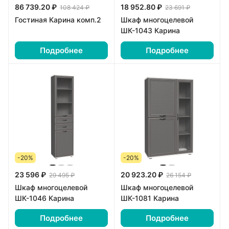
86 739.20 ₽
18 952.80 ₽
108 424 ₽
23 691 ₽
Гостиная Карина комп.2
Шкаф многоцелевой
ШК-1043 Карина
Подробнее
Подробнее
-20%
-20%
23 596 ₽
20 923.20 ₽
29 495 ₽
26 154 ₽
Шкаф многоцелевой
Шкаф многоцелевой
ШК-1046 Карина
ШК-1081 Карина
Подробнее
Подробнее