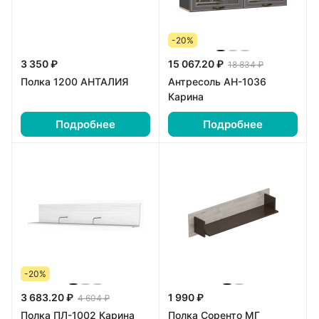
-20%
3 350 ₽
15 067.20 ₽
18 834 ₽
Полка 1200 АНТАЛИЯ
Антресоль АН-1036
Карина
Подробнее
Подробнее
-20%
3 683.20 ₽
1 990 ₽
4 604 ₽
Полка ПЛ-1002 Карина
Полка Соренто МГ