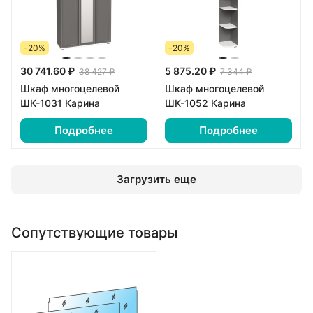
-20%
-20%
30 741.60 ₽
5 875.20 ₽
38 427 ₽
7 344 ₽
Шкаф многоцелевой
Шкаф многоцелевой
ШК-1031 Карина
ШК-1052 Карина
Подробнее
Подробнее
Загрузить еще
Сопутствующие товары