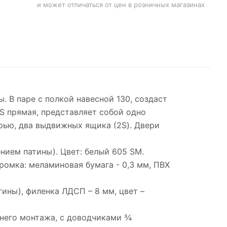
и может отличаться от цен в розничных магазинах
 В паре с полкой навесной 130, создаст
S прямая, представляет собой одно
рью, два выдвижных ящика (2S). Двери
нием патины). Цвет: белый 605 SM.
Кромка: меламиновая бумага - 0,3 мм, ПВХ
ины), филенка ЛДСП – 8 мм, цвет –
жнего монтажа, с доводчиками ¾