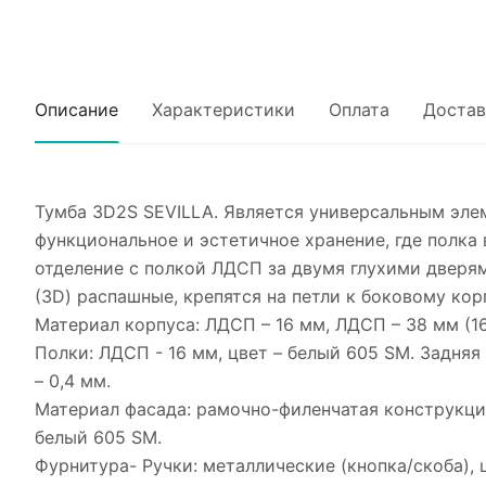
Описание
Характеристики
Оплата
Достав
Тумба 3D2S SEVILLA. Является универсальным элем
функциональное и эстетичное хранение, где полка
отделение с полкой ЛДСП за двумя глухими дверям
(3D) распашные, крепятся на петли к боковому кор
Материал корпуса: ЛДСП – 16 мм, ЛДСП – 38 мм (16
Полки: ЛДСП - 16 мм, цвет – белый 605 SM. Задняя 
– 0,4 мм.
Материал фасада: рамочно-филенчатая конструкция
белый 605 SM.
Фурнитура- Ручки: металлические (кнопка/скоба),