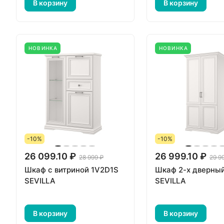
В корзину
В корзину
НОВИНКА
НОВИНКА
-10%
-10%
26 099.10 ₽
26 999.10 ₽
28 999 ₽
29 9
Шкаф с витриной 1V2D1S
Шкаф 2-х дверны
SEVILLA
SEVILLA
В корзину
В корзину