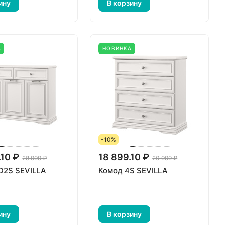
ину
В корзину
А
НОВИНКА
-10%
.10 ₽
18 899.10 ₽
28 999 ₽
20 999 ₽
D2S SEVILLA
Комод 4S SEVILLA
ину
В корзину