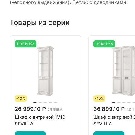
(неполного выдвижения). Петли: с доводчиками.
Товары из серии
НОВИНКА
НОВИНКА
-10%
-10%
26 999.10 ₽
36 899.10 ₽
29 999 ₽
40 9
Шкаф с витриной 1V1D
Шкаф с витриной
SEVILLA
SEVILLA