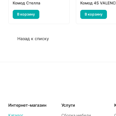
Комод Стелла
Комод 4S VALENC
В корзину
В корзину
Назад к списку
Интернет-магазин
Услуги
Каталог
Сборка мебели