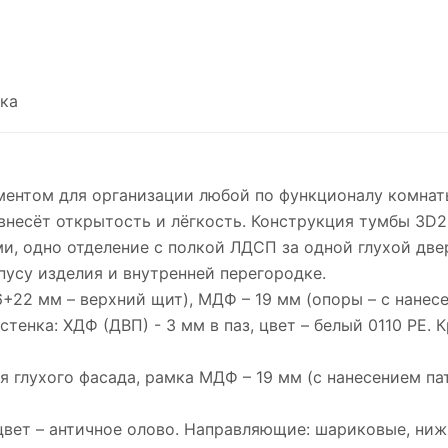
ка
ентом для организации любой по функционалу комнаты.
 внесёт открытость и лёгкость. Конструкция тумбы 3D2
и, одно отделение с полкой ЛДСП за одной глухой две
пусу изделия и внутренней перегородке.
+22 мм – верхний щит), МДФ – 19 мм (опоры – с нанесе
стенка: ХДФ (ДВП) - 3 мм в паз, цвет – белый 0110 PE. 
 глухого фасада, рамка МДФ – 19 мм (с нанесением пат
 цвет – античное олово. Направляющие: шариковые, ни