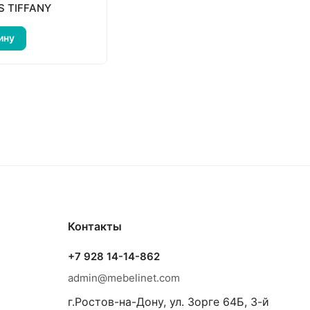
S TIFFANY
ину
Контакты
+7 928 14-14-862
admin@mebelinet.com
г.Ростов-на-Дону, ул. Зорге 64Б, 3-й