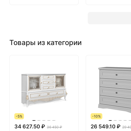
Товары из категории
-5%
-10%
34 627.50 ₽
26 549.10 ₽
36 450 ₽
29 4