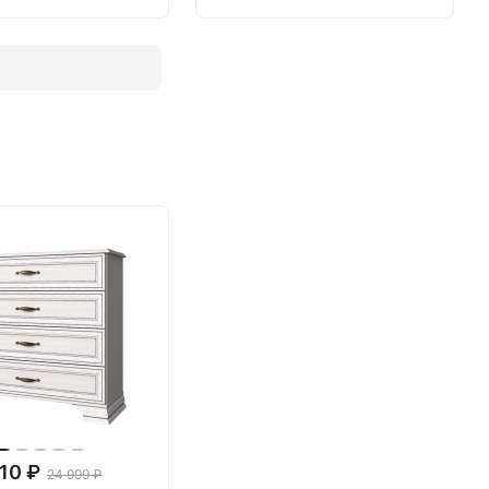
.10 ₽
24 999 ₽