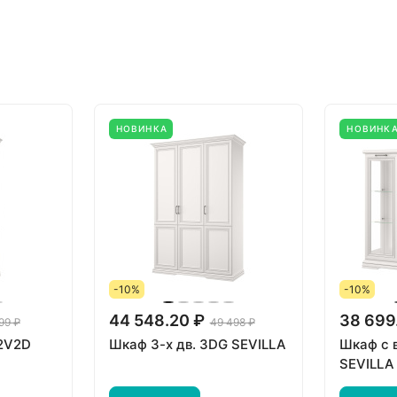
НОВИНКА
НОВИНК
-10%
-10%
44 548.20 ₽
38 699
99 ₽
49 498 ₽
 2V2D
Шкаф 3-х дв. 3DG SEVILLA
Шкаф с 
SEVILLA