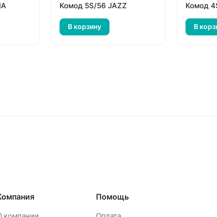
IA
Комод 5S/56 JAZZ
Комод 4
В корзину
В корз
Компания
Помощь
О компании
Оплата