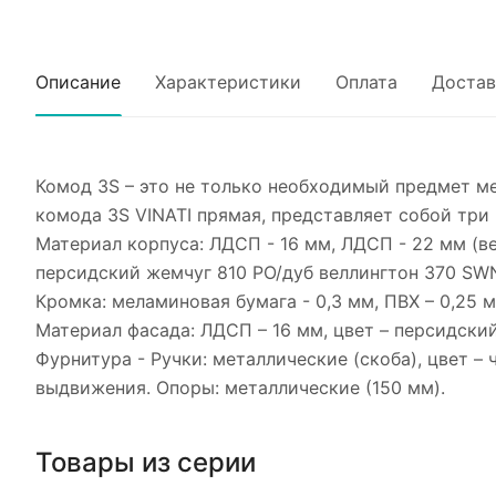
Описание
Характеристики
Оплата
Достав
Комод 3S – это не только необходимый предмет ме
комода 3S VINATI прямая, представляет собой три
Материал корпуса: ЛДСП - 16 мм, ЛДСП - 22 мм (ве
персидский жемчуг 810 PO/дуб веллингтон 370 SWN 
Кромка: меламиновая бумага - 0,3 мм, ПВХ – 0,25 м
Материал фасада: ЛДСП – 16 мм, цвет – персидский
Фурнитура - Ручки: металлические (скоба), цвет 
выдвижения. Опоры: металлические (150 мм).
Товары из серии