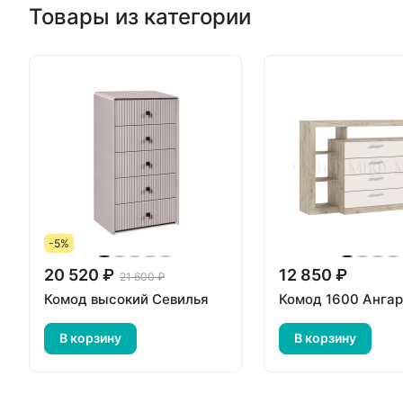
Товары из категории
-5%
20 520 ₽
12 850 ₽
21 600 ₽
Комод высокий Севилья
Комод 1600 Анга
В корзину
В корзину