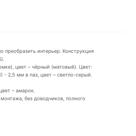
но преобразить интерьер. Конструкция
).
мке), цвет – чёрный (матовый). Цвет:
- 2,5 мм в паз, цвет – светло-серый.
цвет – амарок.
 монтажа, без доводчиков, полного