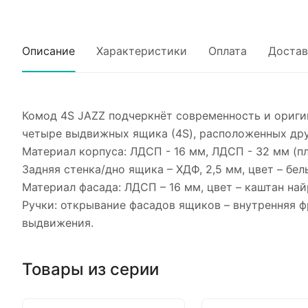
Описание
Характеристики
Оплата
Достав
Комод 4S JAZZ подчеркнёт современность и ориги
четыре выдвижных ящика (4S), расположенных дру
Материал корпуса: ЛДСП - 16 мм, ЛДСП - 32 мм (п
Задняя стенка/дно ящика – ХДФ, 2,5 мм, цвет – бел
Материал фасада: ЛДСП – 16 мм, цвет – каштан най
Ручки: открывание фасадов ящиков – внутренняя ф
выдвижения.
Товары из серии