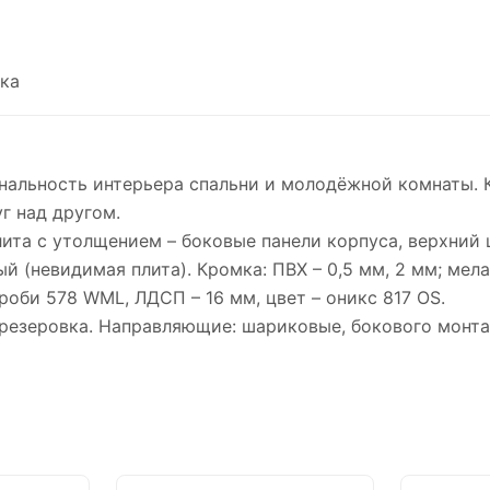
ка
нальность интерьера спальни и молодёжной комнаты. 
г над другом.
лита с утолщением – боковые панели корпуса, верхний 
ый (невидимая плита). Кромка: ПВХ – 0,5 мм, 2 мм; мел
роби 578 WML, ЛДСП – 16 мм, цвет – оникс 817 OS.
резеровка. Направляющие: шариковые, бокового монта