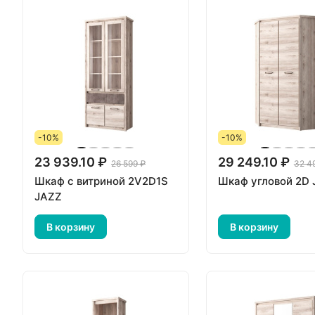
-10%
-10%
23 939.10 ₽
29 249.10 ₽
26 599 ₽
32 4
Шкаф с витриной 2V2D1S
Шкаф угловой 2D
JAZZ
В корзину
В корзину