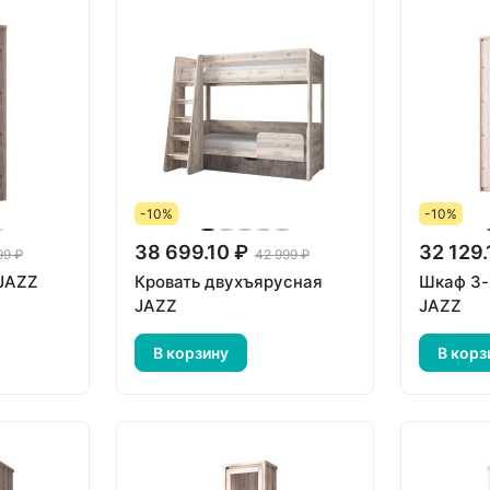
-10%
-10%
38 699.10 ₽
32 129.
99 ₽
42 999 ₽
 JAZZ
Кровать двухъярусная
Шкаф 3-
JAZZ
JAZZ
В корзину
В корз