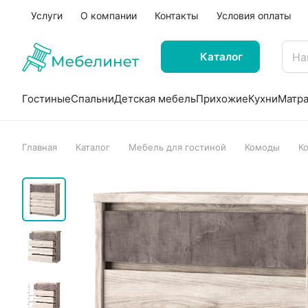
Услуги
О компании
Контакты
Условия оплаты
Каталог
Гостиные
Спальни
Детская мебель
Прихожие
Кухни
Матр
Главная
Каталог
Мебель для гостиной
Комоды
К