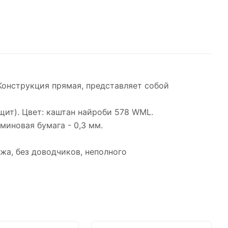
Конструкция прямая, представляет собой
щит). Цвет: каштан найроби 578 WML.
аминовая бумага - 0,3 мм.
жа, без доводчиков, неполного