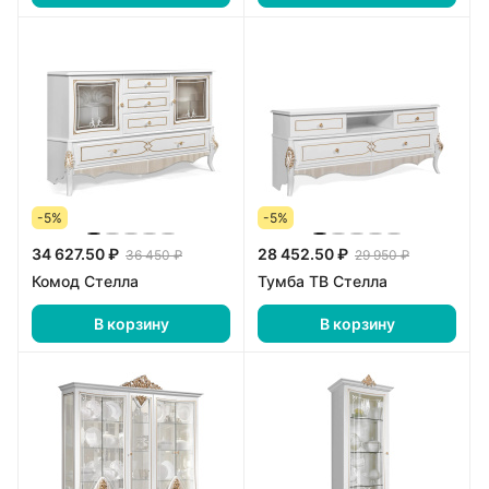
-5%
-5%
34 627.50 ₽
28 452.50 ₽
36 450 ₽
29 950 ₽
Комод Стелла
Тумба ТВ Стелла
В корзину
В корзину