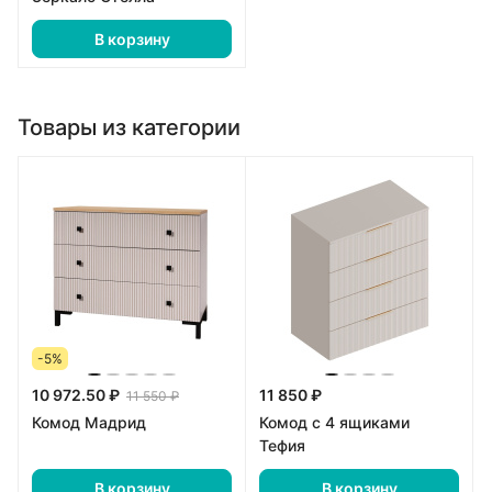
В корзину
Товары из категории
-5%
10 972.50 ₽
11 850 ₽
11 550 ₽
Комод Мадрид
Комод с 4 ящиками
Тефия
В корзину
В корзину