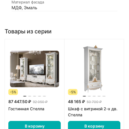
Материал фасада
МДФ, Эмаль
Товары из серии
-5%
-5%
87 447.50 ₽
48 165 ₽
92 050 ₽
50 700 ₽
Гостинная Стелла
Шкаф с витриной 2-х дв.
Стелла
В корзину
В корзину