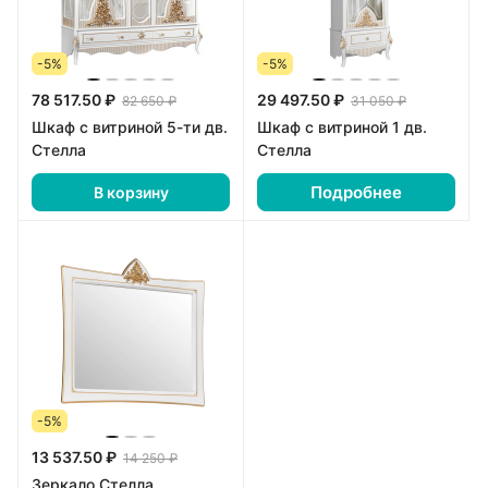
-5%
-5%
78 517.50 ₽
29 497.50 ₽
82 650 ₽
31 050 ₽
Шкаф с витриной 5-ти дв.
Шкаф с витриной 1 дв.
Стелла
Стелла
Подробнее
В корзину
-5%
13 537.50 ₽
14 250 ₽
Зеркало Стелла