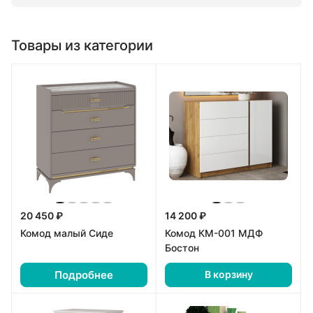
Товары из категории
20 450 ₽
14 200 ₽
Комод малый Сиде
Комод КМ-001 МДФ
Бостон
Подробнее
В корзину