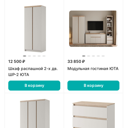
12 500 ₽
33 850 ₽
Шкаф распашной 2-х дв.
Модульная гостиная ЮТА
ШР-2 ЮТА
В корзину
В корзину