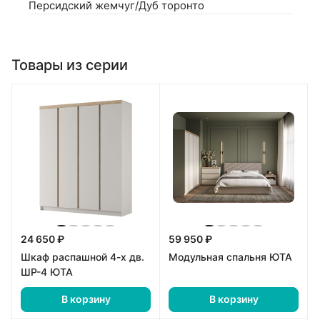
Персидский жемчуг/Дуб торонто
Товары из серии
24 650 ₽
59 950 ₽
Шкаф распашной 4-х дв.
Модульная спальня ЮТА
ШР-4 ЮТА
В корзину
В корзину