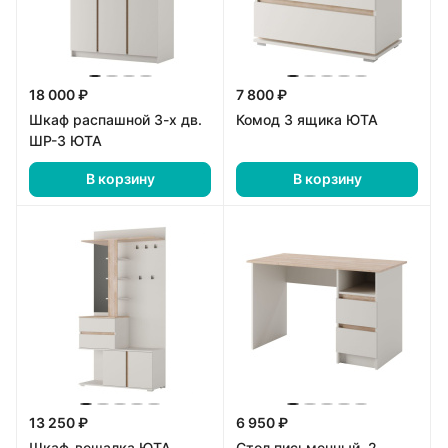
18 000 ₽
7 800 ₽
Шкаф распашной 3-х дв.
Комод 3 ящика ЮТА
ШР-3 ЮТА
В корзину
В корзину
13 250 ₽
6 950 ₽
Шкаф-вешалка ЮТА
Стол письменный, 2