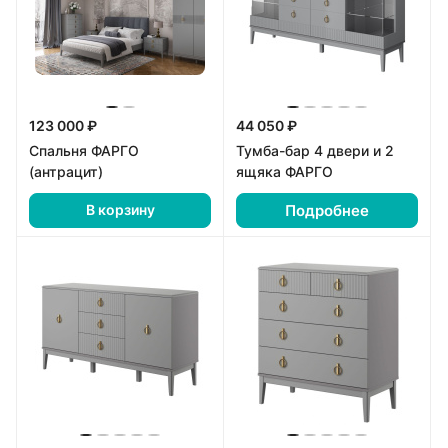
123 000 ₽
44 050 ₽
Спальня ФАРГО
Тумба-бар 4 двери и 2
(антрацит)
ящяка ФАРГО
Подробнее
В корзину