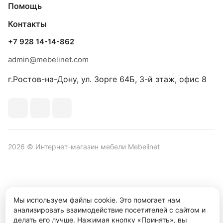
Помощь
Контакты
+7 928 14-14-862
admin@mebelinet.com
г.Ростов-на-Дону, ул. Зорге 64Б, 3-й этаж, офис 8
2026 © Интернет-магазин мебели Mebelinet
Политика обработки персональных данных
Политика
Мы используем файлы cookie. Это помогает нам
конфиденциальности
анализировать взаимодействие посетителей с сайтом и
Продвижение сайта студия
Рекламный контент
делать его лучше. Нажимая кнопку «Принять», вы