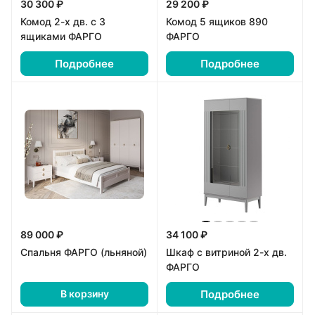
30 300 ₽
29 200 ₽
Комод 2-х дв. с 3
Комод 5 ящиков 890
ящиками ФАРГО
ФАРГО
Подробнее
Подробнее
89 000 ₽
34 100 ₽
Спальня ФАРГО (льняной)
Шкаф с витриной 2-х дв.
ФАРГО
Подробнее
В корзину