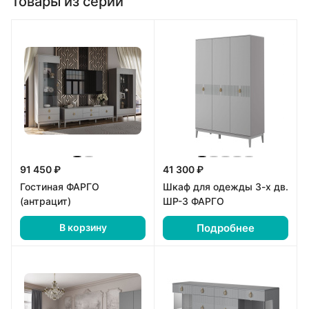
Товары из серии
91 450 ₽
41 300 ₽
Гостиная ФАРГО
Шкаф для одежды 3-х дв.
(антрацит)
ШР-3 ФАРГО
Подробнее
В корзину