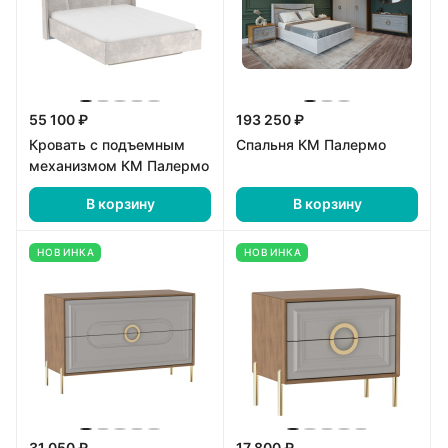
55 100 ₽
193 250 ₽
Кровать с подъемным
Спальня КМ Палермо
механизмом КМ Палермо
В корзину
В корзину
НОВИНКА
НОВИНКА
31 050 ₽
17 800 ₽