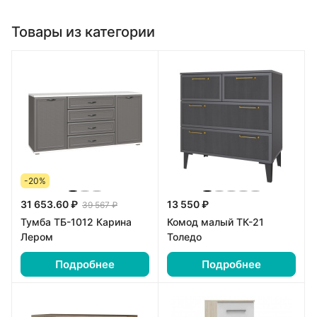
Товары из категории
-20%
31 653.60 ₽
13 550 ₽
39 567 ₽
Тумба ТБ-1012 Карина
Комод малый ТК-21
Лером
Толедо
Подробнее
Подробнее