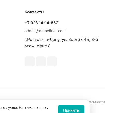
Контакты
+7 928 14-14-862
admin@mebelinet.com
г.Ростов-на-Дону, ул. Зорге 64Б, 3-й
этаж, офис 8
аботки персональных данных
Политика конфиденциальности
 его лучше. Нажимая кнопку
Принять