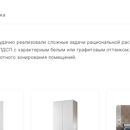
ка
удачно реализовали сложные задачи рациональной рас
ЛДСП с характерным белым или графитовым оттенком. 
отного зонирования помещений.