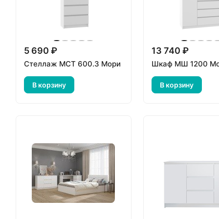
5 690 ₽
13 740 ₽
Стеллаж МСТ 600.3 Мори
Шкаф МШ 1200 М
В корзину
В корзину