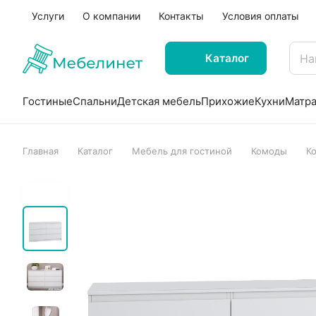
Услуги
О компании
Контакты
Условия оплаты
Каталог
Гостиные
Спальни
Детская мебель
Прихожие
Кухни
Матр
Главная
Каталог
Мебель для гостиной
Комоды
К