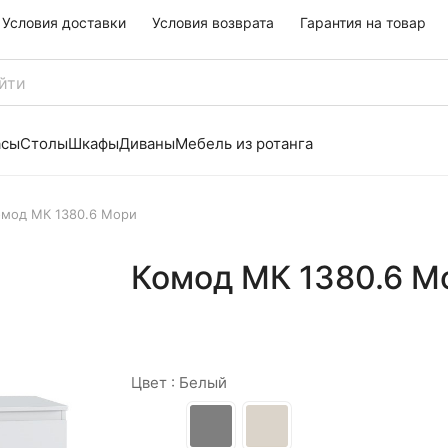
Условия доставки
Условия возврата
Гарантия на товар
асы
Столы
Шкафы
Диваны
Мебель из ротанга
омод МК 1380.6 Мори
Комод МК 1380.6 М
Цвет :
Белый