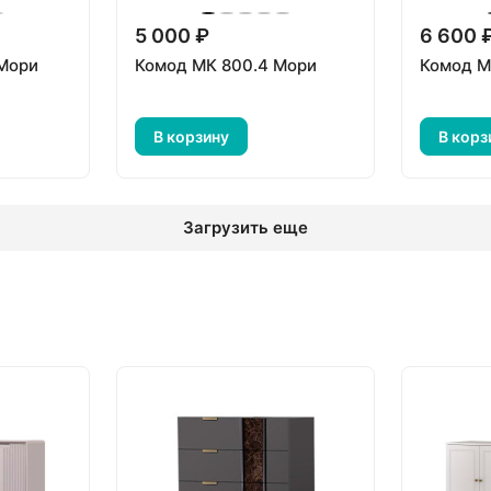
5 000 ₽
6 600 
 Мори
Комод МК 800.4 Мори
Комод М
В корзину
В корз
Загрузить еще