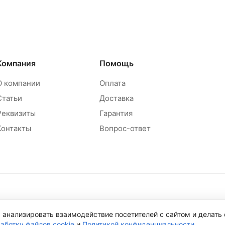
Компания
Помощь
О компании
Оплата
Статьи
Доставка
Реквизиты
Гарантия
Контакты
Вопрос-ответ
Политика обр
 анализировать взаимодействие посетителей с сайтом и делать
работку файлов cookie
и
Политикой конфиденциальности
.