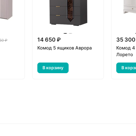
14 650 ₽
35 300
50 ₽
Комод 5 ящиков Аврора
Комод 4
Лорето
В корзину
В корз