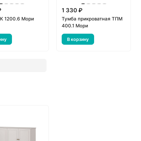
₽
1 330 ₽
К 1200.6 Мори
Тумба прикроватная ТПМ
400.1 Мори
ину
В корзину