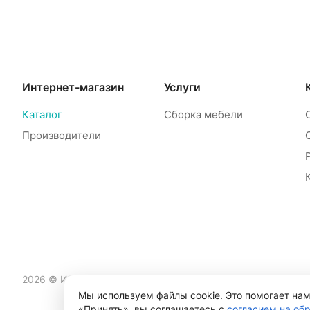
Интернет-магазин
Услуги
Каталог
Сборка мебели
Производители
2026 © Интернет-магазин мебели Mebelinet
Мы используем файлы cookie. Это помогает нам
«Принять», вы соглашаетесь с
согласием на об