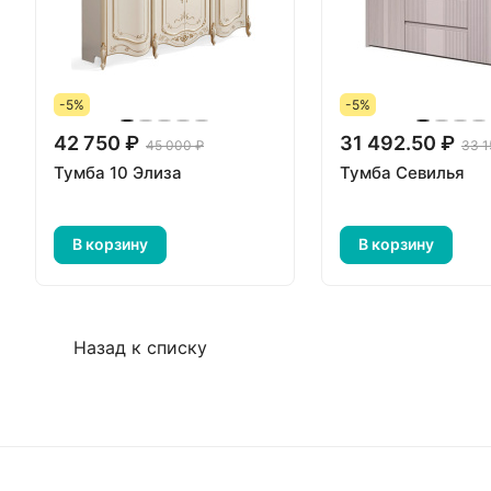
-5%
-5%
42 750 ₽
31 492.50 ₽
45 000 ₽
33 1
Тумба 10 Элиза
Тумба Севилья
В корзину
В корзину
Назад к списку