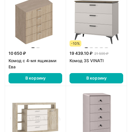
-10%
10 650 ₽
19 439.10 ₽
21 599 ₽
Комод с 4-мя ящиками
Комод 3S VINATI
Ева
В корзину
В корзину