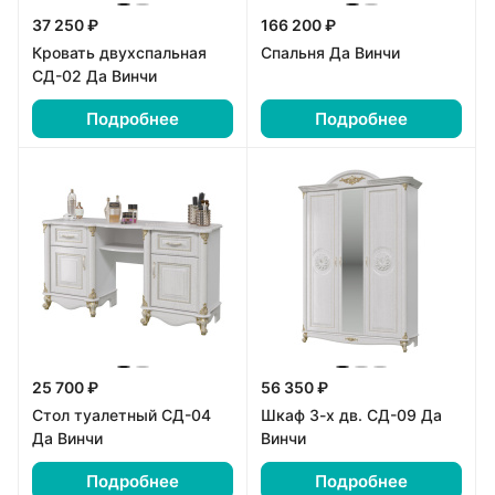
37 250 ₽
166 200 ₽
Кровать двухспальная
Спальня Да Винчи
СД-02 Да Винчи
Подробнее
Подробнее
25 700 ₽
56 350 ₽
Стол туалетный СД-04
Шкаф 3-х дв. СД-09 Да
Да Винчи
Винчи
Подробнее
Подробнее