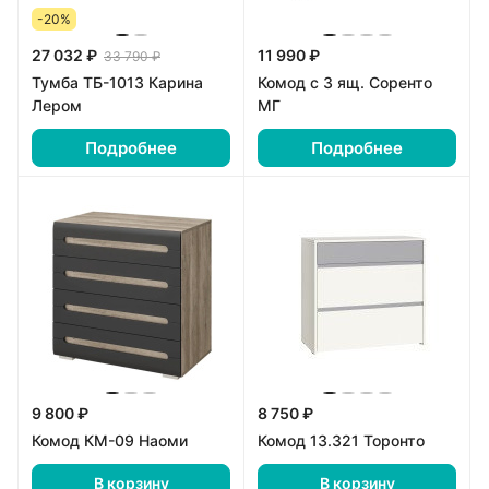
-20%
27 032 ₽
11 990 ₽
33 790 ₽
Тумба ТБ-1013 Карина
Комод с 3 ящ. Соренто
Лером
МГ
Подробнее
Подробнее
9 800 ₽
8 750 ₽
Комод КМ-09 Наоми
Комод 13.321 Торонто
В корзину
В корзину