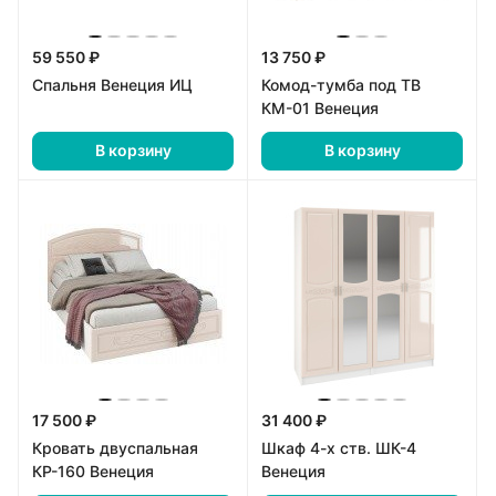
59 550 ₽
13 750 ₽
Спальня Венеция ИЦ
Комод-тумба под ТВ
КМ-01 Венеция
В корзину
В корзину
17 500 ₽
31 400 ₽
Кровать двуспальная
Шкаф 4-х ств. ШК-4
КР-160 Венеция
Венеция