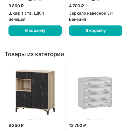
9 800 ₽
4 700 ₽
Шкаф 1 ств. ШК-1
Зеркало навесное ЗН
Венеция
Венеция
В корзину
В корзину
Товары из категории
9 250 ₽
12 700 ₽