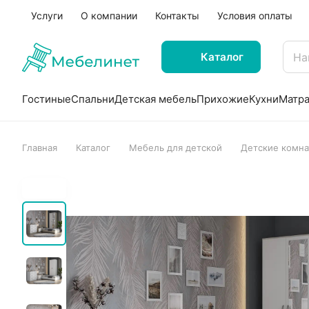
Услуги
О компании
Контакты
Условия оплаты
Каталог
Гостиные
Спальни
Детская мебель
Прихожие
Кухни
Матр
Главная
Каталог
Мебель для детской
Детские комн