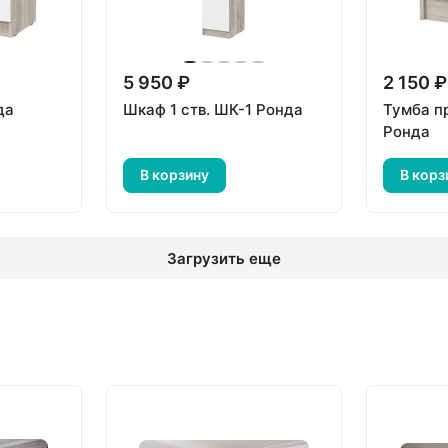
5 950 ₽
2 150 ₽
да
Шкаф 1 ств. ШК-1 Ронда
Тумба п
Ронда
В корзину
В корз
Загрузить еще