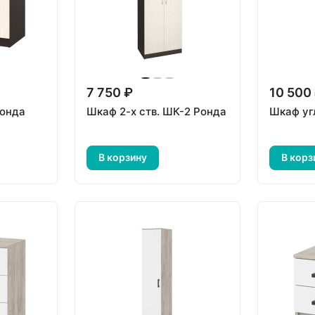
7 750 ₽
10 500
Ронда
Шкаф 2-х ств. ШК-2 Ронда
Шкаф уг
В корзину
В корз