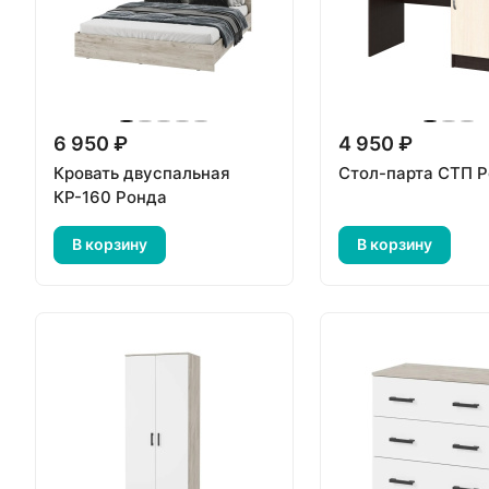
6 950 ₽
4 950 ₽
Кровать двуспальная
Стол-парта СТП 
КР-160 Ронда
В корзину
В корзину