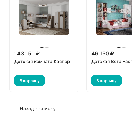
143 150 ₽
46 150 ₽
Детская комната Каспер
Детская Вега Fash
В корзину
В корзину
Назад к списку