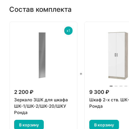
Состав комплекта
x1
+
2 200 ₽
9 300 ₽
Зеркало ЗШК для шкафа
Шкаф 2-х ств. ШК
ШК-1/ШК-2/ШК-20/ШКУ
Ронда
Ронда
В корзину
В корзину