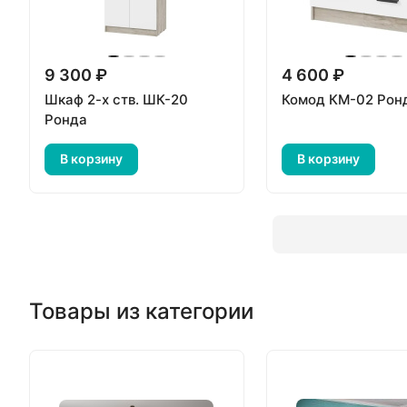
9 300 ₽
4 600 ₽
Шкаф 2-х ств. ШК-20
Комод КМ-02 Рон
Ронда
В корзину
В корзину
Товары из категории