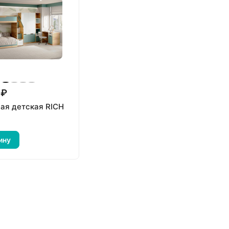
 ₽
ая детская RICH
ину