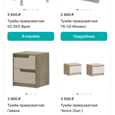
5 650 ₽
2 400 ₽
Тумба прикроватная
Тумба прикроватная
02.050 Фрея
ТБ-26 Монако
Подробнее
В корзину
2 900 ₽
3 500 ₽
Тумба прикроватная
Тумба прикроватная
Гавана
Челси (2шт.)