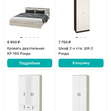
6 950 ₽
7 750 ₽
Кровать двуспальная
Шкаф 2-х ств. ШК-2
КР-160 Ронда
Ронда
Подробнее
В корзину