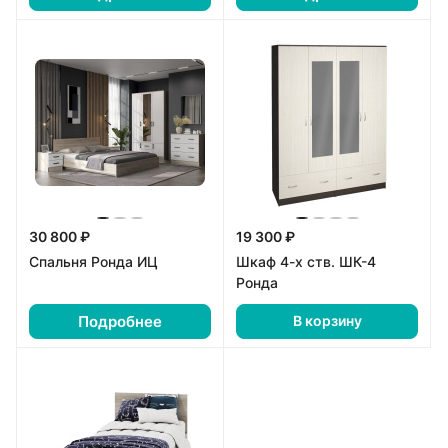
30 800 ₽
19 300 ₽
Спальня Ронда ИЦ
Шкаф 4-х ств. ШК-4
Ронда
Подробнее
В корзину