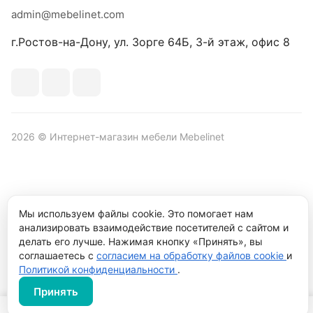
admin@mebelinet.com
г.Ростов-на-Дону, ул. Зорге 64Б, 3-й этаж, офис 8
2026 © Интернет-магазин мебели Mebelinet
Политика обработки персональных данных
Политика
Мы используем файлы cookie. Это помогает нам
конфиденциальности
анализировать взаимодействие посетителей с сайтом и
Продвижение сайта студия
Рекламный контент
делать его лучше. Нажимая кнопку «Принять», вы
соглашаетесь с
согласием на обработку файлов cookie
и
Политикой конфиденциальности
.
Принять