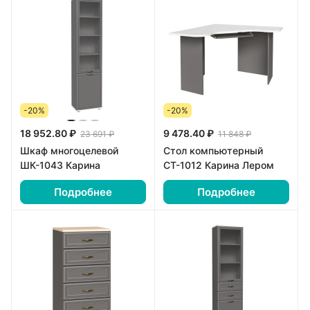
-20%
-20%
18 952.80 ₽
9 478.40 ₽
23 691 ₽
11 848 ₽
Шкаф многоцелевой
Стол компьютерный
ШК-1043 Карина
СТ-1012 Карина Лером
Подробнее
Подробнее