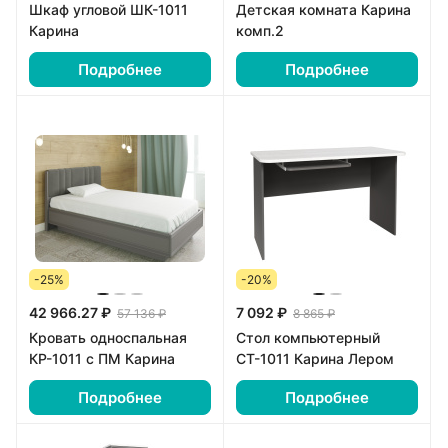
Шкаф угловой ШК-1011
Детская комната Карина
Карина
комп.2
Подробнее
Подробнее
-25%
-20%
42 966.27 ₽
7 092 ₽
57 136 ₽
8 865 ₽
Кровать односпальная
Стол компьютерный
КР-1011 с ПМ Карина
СТ-1011 Карина Лером
Подробнее
Подробнее