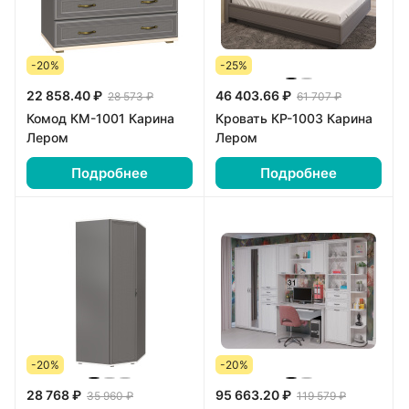
-20%
-25%
22 858.40 ₽
46 403.66 ₽
28 573 ₽
61 707 ₽
Комод КМ-1001 Карина
Кровать КР-1003 Карина
Лером
Лером
Подробнее
Подробнее
-20%
-20%
28 768 ₽
95 663.20 ₽
35 960 ₽
119 579 ₽