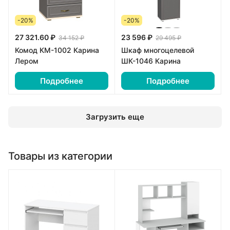
-20%
-20%
27 321.60 ₽
23 596 ₽
34 152 ₽
29 495 ₽
Комод КМ-1002 Карина
Шкаф многоцелевой
Лером
ШК-1046 Карина
Подробнее
Подробнее
Загрузить еще
Товары из категории