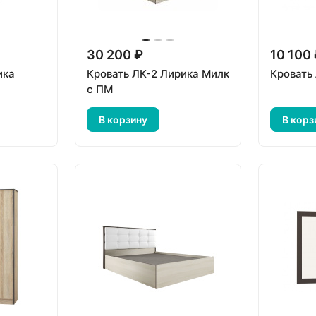
30 200 ₽
10 100
ика
Кровать ЛК-2 Лирика Милк
Кровать
с ПМ
В корзину
В корз