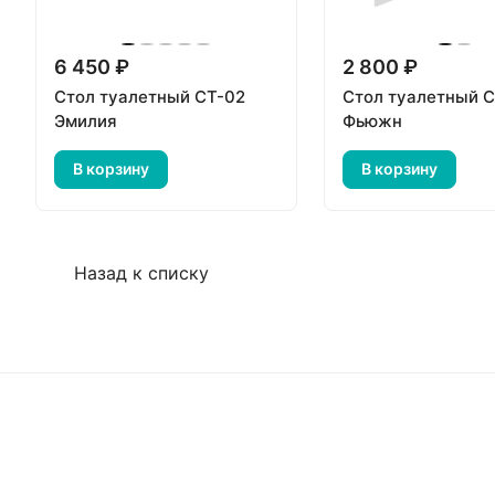
6 450 ₽
2 800 ₽
Стол туалетный СТ-02
Стол туалетный 
Эмилия
Фьюжн
В корзину
В корзину
Назад к списку