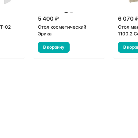
5 400 ₽
6 070 
СТ-02
Стол косметический
Стол м
Эрика
1100.2 
В корзину
В корз