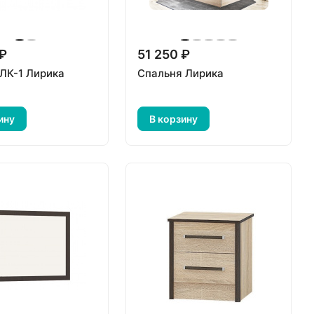
 ₽
51 250 ₽
 ЛК-1 Лирика
Спальня Лирика
ину
В корзину