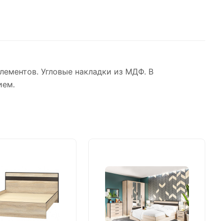
лементов. Угловые накладки из МДФ. В
ием.