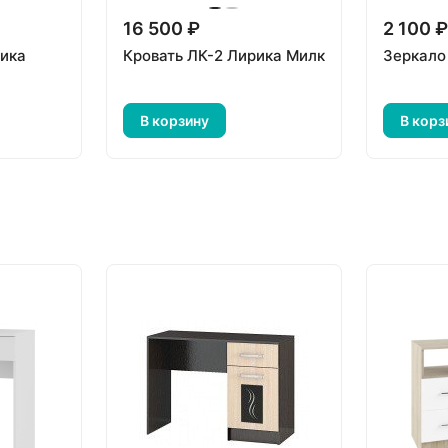
16 500 ₽
2 100 
рика
Кровать ЛК-2 Лирика Милк
Зеркало
В корзину
В корз