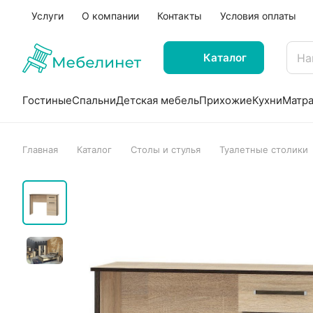
Услуги
О компании
Контакты
Условия оплаты
Каталог
Гостиные
Спальни
Детская мебель
Прихожие
Кухни
Матр
Главная
Каталог
Столы и стулья
Туалетные столики