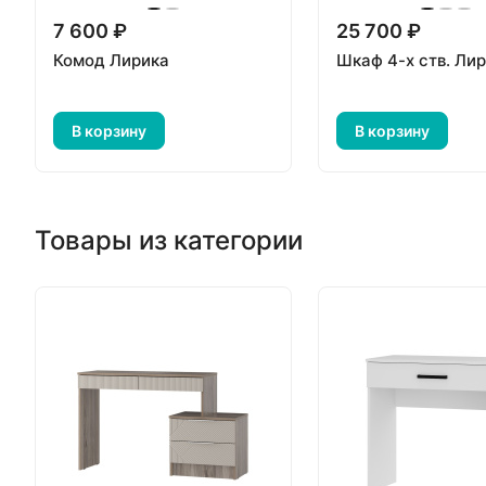
7 600 ₽
25 700 ₽
Комод Лирика
Шкаф 4-х ств. Ли
В корзину
В корзину
Товары из категории