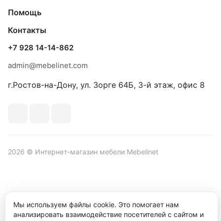
Помощь
Контакты
+7 928 14-14-862
admin@mebelinet.com
г.Ростов-на-Дону, ул. Зорге 64Б, 3-й этаж, офис 8
2026 © Интернет-магазин мебели Mebelinet
Политика обработки персональных данных
Политика
Мы используем файлы cookie. Это помогает нам
конфиденциальности
анализировать взаимодействие посетителей с сайтом и