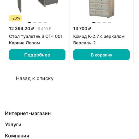
-20%
12 399.20 ₽
13 700 ₽
15 499 ₽
Стол туалетный СТ-1001
Комод К-2.7 с зеркалом
Карина Лером
Версаль-2
Подробнее
В корзину
Назад к списку
Интернет-магазин
Услуги
Компания