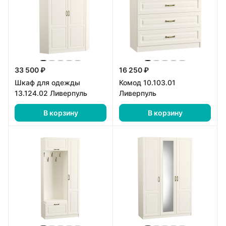
33 500 ₽
16 250 ₽
Шкаф для одежды
Комод 10.103.01
13.124.02 Ливерпуль
Ливерпуль
В корзину
В корзину