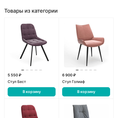
Товары из категории
5 550 ₽
6 900 ₽
Стул Бест
Стул Голиаф
В корзину
В корзину