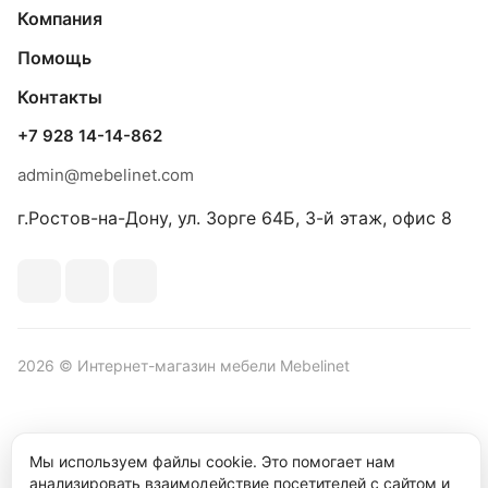
Компания
Помощь
Контакты
+7 928 14-14-862
admin@mebelinet.com
г.Ростов-на-Дону, ул. Зорге 64Б, 3-й этаж, офис 8
2026 © Интернет-магазин мебели Mebelinet
Мы используем файлы cookie. Это помогает нам
Политика обработки персональных данных
Политика
анализировать взаимодействие посетителей с сайтом и
конфиденциальности