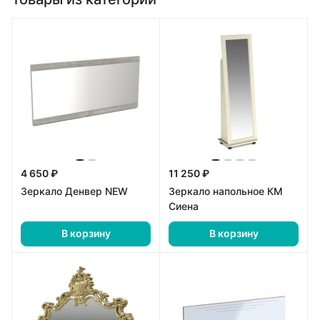
4 650 ₽
11 250 ₽
Зеркало Денвер NEW
Зеркало напольное КМ
Сиена
В корзину
В корзину