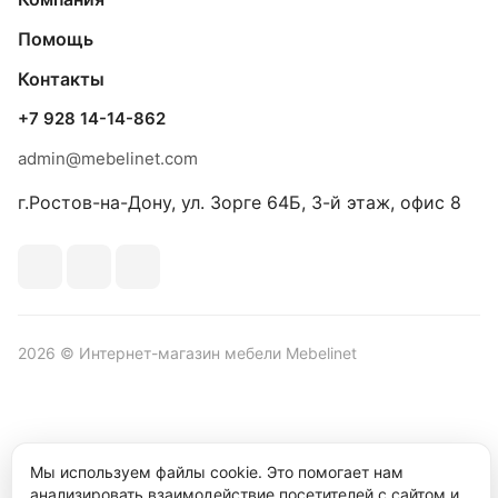
Помощь
Контакты
+7 928 14-14-862
admin@mebelinet.com
г.Ростов-на-Дону, ул. Зорге 64Б, 3-й этаж, офис 8
2026 © Интернет-магазин мебели Mebelinet
Политика обработки персональных данных
Политика
Мы используем файлы cookie. Это помогает нам
конфиденциальности
анализировать взаимодействие посетителей с сайтом и