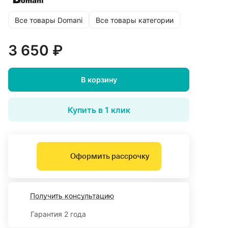
Все товары Domani
Все товары категории
3 650 ₽
В корзину
Купить в 1 клик
Оформить рассрочку
Получить консультацию
Гарантия 2 года