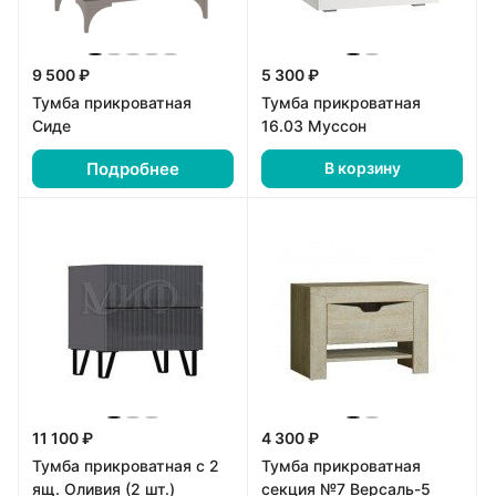
9 500 ₽
5 300 ₽
Тумба прикроватная
Тумба прикроватная
Сиде
16.03 Муссон
Подробнее
В корзину
11 100 ₽
4 300 ₽
Тумба прикроватная с 2
Тумба прикроватная
ящ. Оливия (2 шт.)
секция №7 Версаль-5