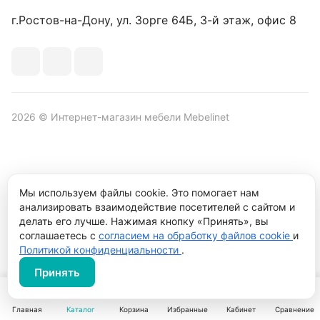
г.Ростов-на-Дону, ул. Зорге 64Б, 3-й этаж, офис 8
2026 © Интернет-магазин мебели Mebelinet
Политика обработки персональных данных
Политика
Мы используем файлы cookie. Это помогает нам
конфиденциальности
анализировать взаимодействие посетителей с сайтом и
Продвижение сайта студия
Рекламный контент
делать его лучше. Нажимая кнопку «Принять», вы
соглашаетесь с
согласием на обработку файлов cookie
и
Политикой конфиденциальности
.
Принять
Главная
Каталог
Корзина
Избранные
Кабинет
Сравнение