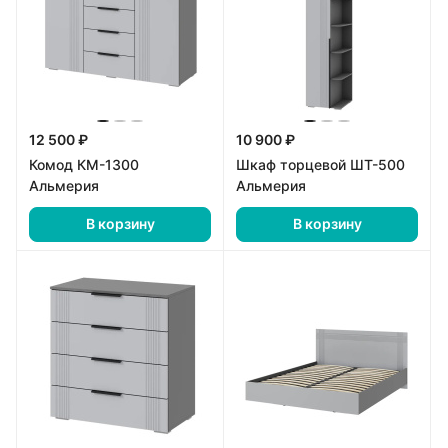
12 500 ₽
10 900 ₽
Комод КМ-1300
Шкаф торцевой ШТ-500
Альмерия
Альмерия
В корзину
В корзину