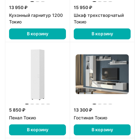
13 950 ₽
15 950 ₽
Кухонный гарнитур 1200
Шкаф трехстворчатый
Токио
Токио
В корзину
В корзину
5 850 ₽
13 300 ₽
Пенал Токио
Гостиная Токио
В корзину
В корзину