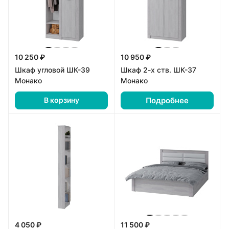
10 250 ₽
10 950 ₽
Шкаф угловой ШК-39
Шкаф 2-х ств. ШК-37
Монако
Монако
Подробнее
В корзину
4 050 ₽
11 500 ₽