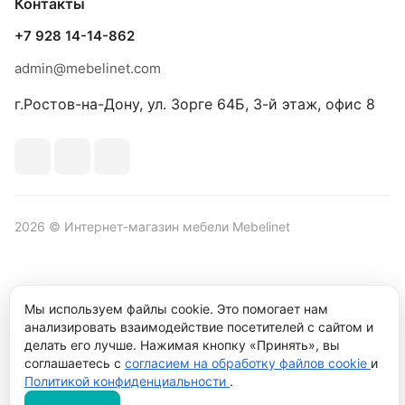
Контакты
+7 928 14-14-862
admin@mebelinet.com
г.Ростов-на-Дону, ул. Зорге 64Б, 3-й этаж, офис 8
2026 © Интернет-магазин мебели Mebelinet
Политика обработки персональных данных
Мы используем файлы cookie. Это помогает нам
Политика
анализировать взаимодействие посетителей с сайтом и
конфиденциальности
делать его лучше. Нажимая кнопку «Принять», вы
Продвижение сайта студия
Рекламный контент
соглашаетесь с
согласием на обработку файлов cookie
и
Политикой конфиденциальности
.