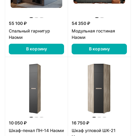
55 100 ₽
54 350 ₽
Спальный гарнитур
Модульная гостиная
Наоми
Наоми
В корзину
В корзину
10 050 ₽
16 750 ₽
Шкаф-пенал ПН-14 Наоми
Шкаф угловой ШК-21