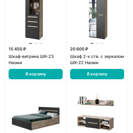
15 450 ₽
20 600 ₽
Шкаф-витрина ШК-23
Шкаф 2-х ств. с зеркалом
Наоми
ШК-22 Наоми
В корзину
В корзину