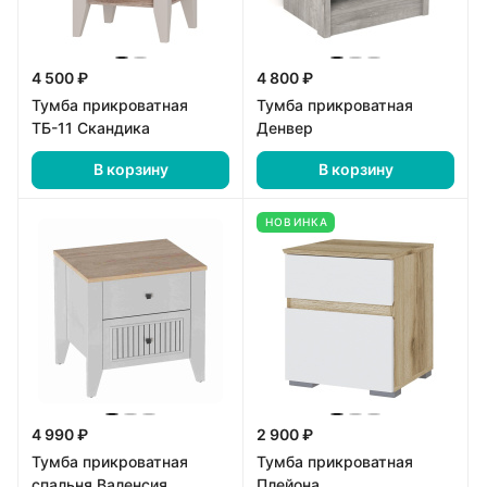
4 500 ₽
4 800 ₽
Тумба прикроватная
Тумба прикроватная
ТБ-11 Скандика
Денвер
В корзину
В корзину
НОВИНКА
4 990 ₽
2 900 ₽
Тумба прикроватная
Тумба прикроватная
спальня Валенсия
Плейона