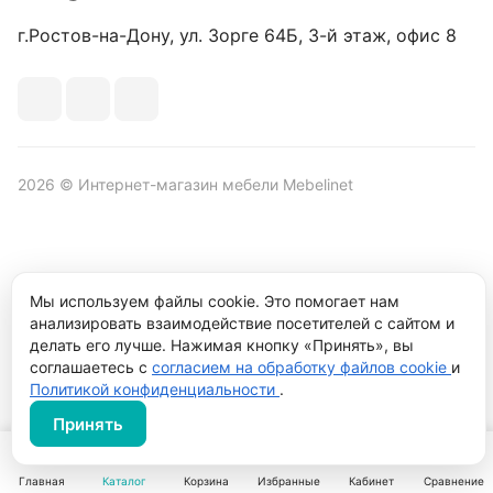
г.Ростов-на-Дону, ул. Зорге 64Б, 3-й этаж, офис 8
2026 © Интернет-магазин мебели Mebelinet
Политика обработки персональных данных
Политика
Мы используем файлы cookie. Это помогает нам
конфиденциальности
анализировать взаимодействие посетителей с сайтом и
Продвижение сайта студия
Рекламный контент
делать его лучше. Нажимая кнопку «Принять», вы
соглашаетесь с
согласием на обработку файлов cookie
и
Политикой конфиденциальности
.
Принять
Главная
Каталог
Корзина
Избранные
Кабинет
Сравнение