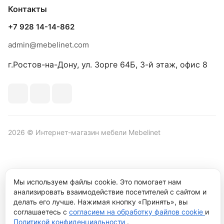
Контакты
+7 928 14-14-862
admin@mebelinet.com
г.Ростов-на-Дону, ул. Зорге 64Б, 3-й этаж, офис 8
2026 © Интернет-магазин мебели Mebelinet
Политика обработки персональных данных
Политика
Мы используем файлы cookie. Это помогает нам
конфиденциальности
анализировать взаимодействие посетителей с сайтом и
делать его лучше. Нажимая кнопку «Принять», вы
Продвижение сайта студия
Рекламный контент
соглашаетесь с
согласием на обработку файлов cookie
и
Политикой конфиденциальности
.