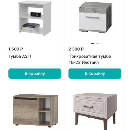
1 500 ₽
2 300 ₽
Тумба ASTI
Прикроватная тумба
ТБ-23 Инстайл
В корзину
В корзину