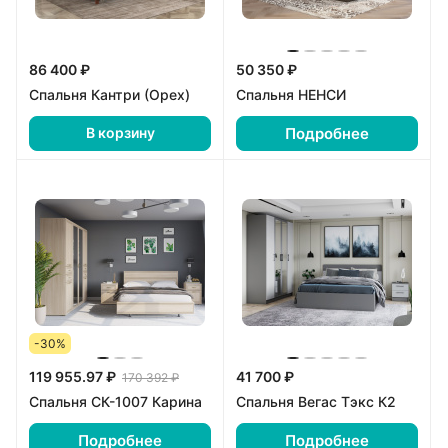
86 400 ₽
50 350 ₽
Спальня Кантри (Орех)
Спальня НЕНСИ
Подробнее
В корзину
-30%
119 955.97 ₽
41 700 ₽
170 392 ₽
Спальня СК-1007 Карина
Спальня Вегас Тэкс К2
Подробнее
Подробнее