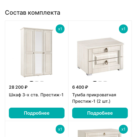
Состав комплекта
x1
x1
28 200 ₽
6 400 ₽
Шкаф 3-х ств. Престиж-1
Тумба прикроватная
Престиж-1 (2 шт.)
Подробнее
Подробнее
x1
x1