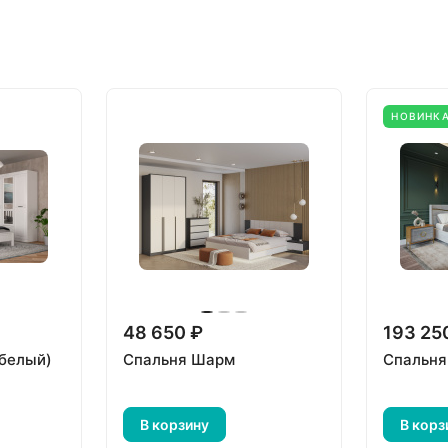
НОВИНК
48 650 ₽
193 25
белый)
Спальня Шарм
Спальня
В корзину
В корз