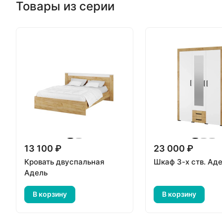
Товары из серии
13 100 ₽
23 000 ₽
Кровать двуспальная
Шкаф 3-х ств. Ад
Адель
В корзину
В корзину