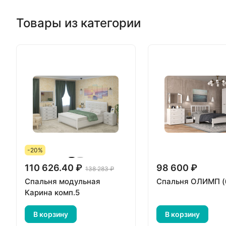
Товары из категории
-20%
110 626.40 ₽
98 600 ₽
138 283 ₽
Спальня модульная
Спальня ОЛИМП (
Карина комп.5
В корзину
В корзину