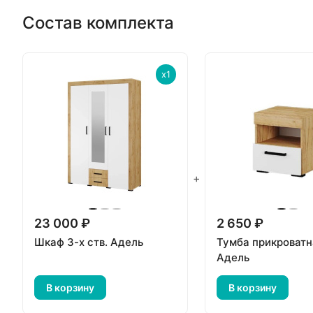
Состав комплекта
x1
+
23 000 ₽
2 650 ₽
Шкаф 3-х ств. Адель
Тумба прикроватн
Адель
В корзину
В корзину