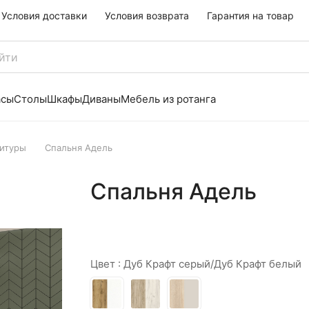
Условия доставки
Условия возврата
Гарантия на товар
асы
Столы
Шкафы
Диваны
Мебель из ротанга
итуры
Спальня Адель
Спальня Адель
Цвет :
Дуб Крафт серый/Дуб Крафт белый