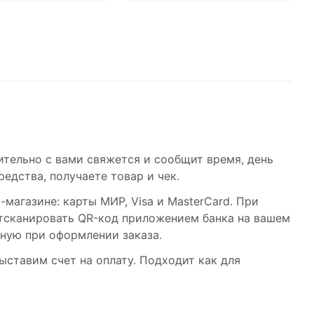
тельно с вами свяжется и сообщит время, день
дства, получаете товар и чек.
магазине: карты МИР, Visa и MasterCard. При
 отсканировать QR-код приложением банка на вашем
нную при оформлении заказа.
ыставим счет на оплату. Подходит как для