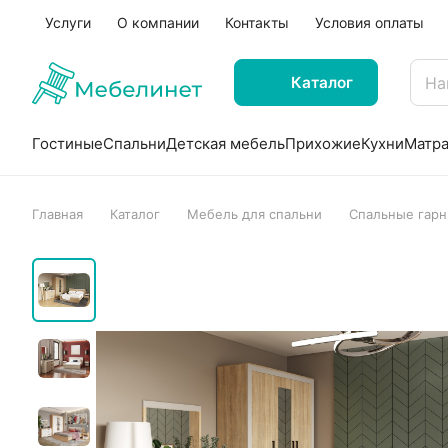
Услуги
О компании
Контакты
Условия оплаты
Каталог
Гостиные
Спальни
Детская мебель
Прихожие
Кухни
Матр
Главная
Каталог
Мебель для спальни
Спальные гарн