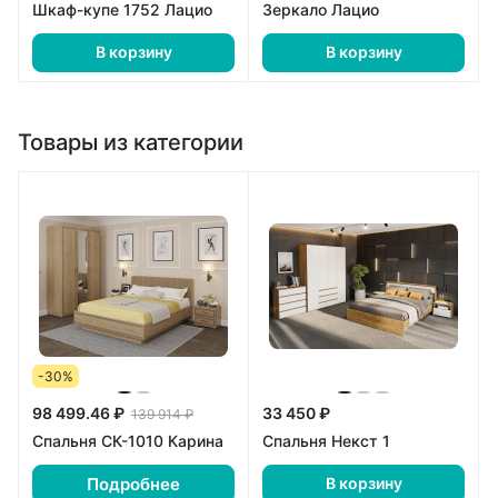
Шкаф-купе 1752 Лацио
Зеркало Лацио
В корзину
В корзину
Товары из категории
-30%
98 499.46 ₽
33 450 ₽
139 914 ₽
Спальня СК-1010 Карина
Спальня Некст 1
Подробнее
В корзину