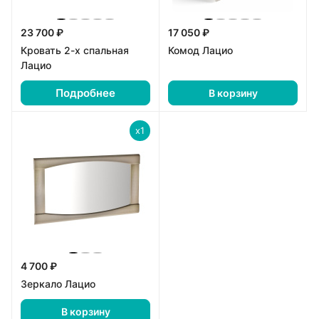
23 700 ₽
17 050 ₽
Кровать 2-х спальная
Комод Лацио
Лацио
Подробнее
В корзину
x1
4 700 ₽
Зеркало Лацио
В корзину