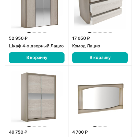
52 950 ₽
17 050 ₽
Шкаф 4-х дверный Лацио
Комод Лацио
В корзину
В корзину
49 750 ₽
4 700 ₽