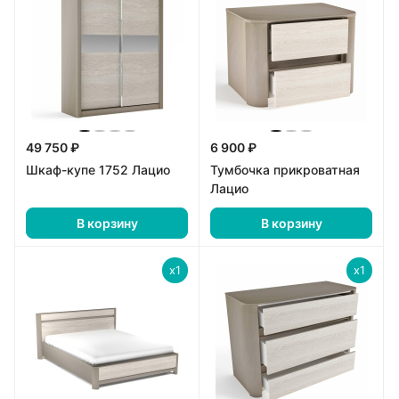
49 750 ₽
6 900 ₽
Шкаф-купе 1752 Лацио
Тумбочка прикроватная
Лацио
В корзину
В корзину
x1
x1