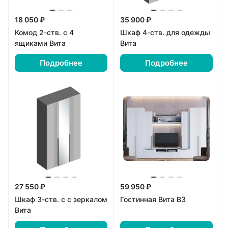
18 050 ₽
35 900 ₽
Комод 2-ств. с 4
Шкаф 4-ств. для одежды
ящиками Вита
Вита
Подробнее
Подробнее
27 550 ₽
59 950 ₽
Шкаф 3-ств. с с зеркалом
Гостинная Вита В3
Вита