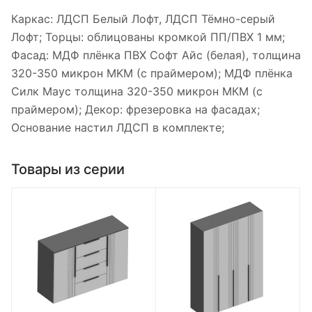
Каркас: ЛДСП Белый Лофт, ЛДСП Тёмно-серый
Лофт; Торцы: облицованы кромкой ПП/ПВХ 1 мм;
Фасад: МДФ плёнка ПВХ Софт Айс (белая), толщина
320-350 микрон MKM (с праймером); МДФ плёнка
Силк Маус толщина 320-350 микрон МКМ (с
праймером); Декор: фрезеровка на фасадах;
Основание настил ЛДСП в комплекте;
Товары из серии