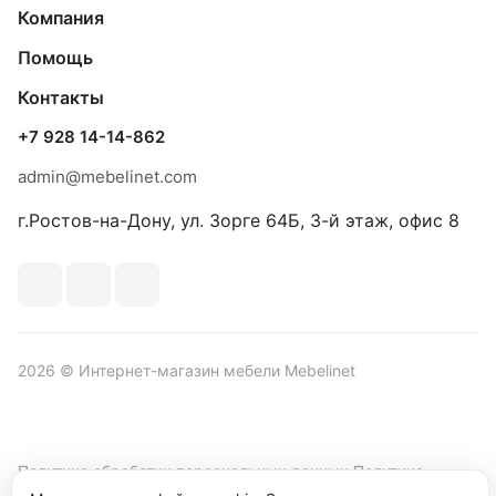
Компания
Помощь
Контакты
+7 928 14-14-862
admin@mebelinet.com
г.Ростов-на-Дону, ул. Зорге 64Б, 3-й этаж, офис 8
2026 © Интернет-магазин мебели Mebelinet
Политика обработки персональных данных
Политика
конфиденциальности